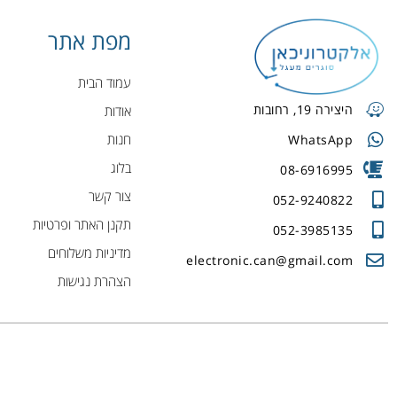
מפת אתר
עמוד הבית
היצירה 19, רחובות
אודות
חנות
WhatsApp
בלוג
08-6916995
צור קשר
052-9240822
תקנן האתר ופרטיות
052-3985135
מדיניות משלוחים
electronic.can@gmail.com
הצהרת נגישות