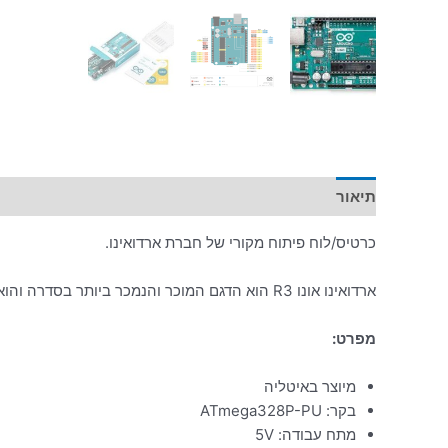
תיאור
מידע נוסף
כרטיס/לוח פיתוח מקורי של חברת ארדואינו.
ארדואינו אונו R3 הוא הדגם המוכר והנמכר ביותר בסדרה והוא המומלץ ביותר למתחילים.
מפרט:
מיוצר באיטליה
בקר: ATmega328P-PU
מתח עבודה: 5V