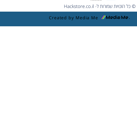
© כל הזכויות שמורות ל- Hackstore.co.il
Created by Media Me