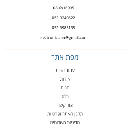
08-6916995
052-9240822
052-3985135
electronic.can@gmail.com
מפת אתר
עמוד הבית
אודות
חנות
בלוג
צור קשר
תקנן האתר ופרטיות
מדיניות משלוחים