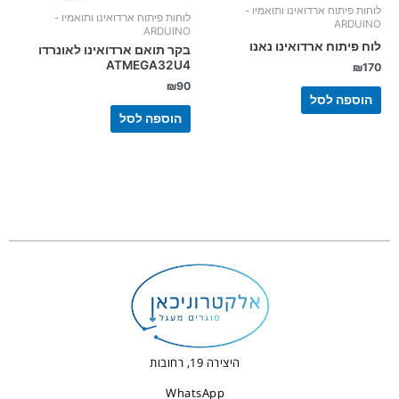
לוחות פיתוח ארדואינו ותואמיו -
לוחות פיתוח ארדואינו ותואמיו -
ARDUINO
ARDUINO
לוח פיתוח ארדואינו נאנו
בקר תואם ארדואינו לאונרדו
ATMEGA32U4
₪
170
₪
90
הוספה לסל
הוספה לסל
היצירה 19, רחובות
WhatsApp