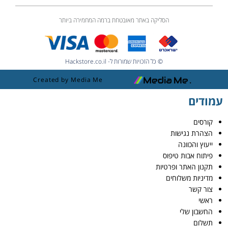
הסליקה באתר מאובטחת ברמה המחמירה ביותר
© כל הזכויות שמורות ל- Hackstore.co.il
Created by Media Me
עמודים
קורסים
הצהרת נגישות
ייעוץ והכוונה
פיתוח אבות טיפוס
תקנון האתר ופרטיות
מדיניות משלוחים
צור קשר
ראשי
החשבון שלי
תשלום