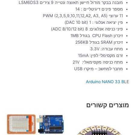
מובנה בבקר מודול חיישן תאוצה ונטייה 9 צירים LSM6DS3
מספר פינים דיגיטליים : 14
11 ערוצי (PWM (2,3,5,9,10,11,12,A2, A3, A5
פין יציאה אנלוגי : 1 (DAC 10 bit)
פיני כניסה אנלוגים: 8 (ADC 8/10/12 bit)
זיכרון CPU Flash בגודל 1MB
זיכרון SRAM בגודל 256KB
מתח עבודה: 3.3V
זרם מקסימלי לפין: 15mA
מתח כניסה מקסימאלי: 21V
מחבר למחשב – מיקרו USB
Arduino NANO 33 B
LE
מוצרים קשורים