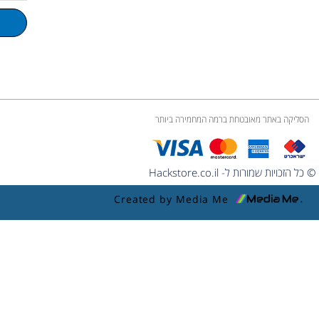
u
m
e
הסליקה באתר מאובטחת ברמה המחמירה ביותר
© כל הזכויות שמורות ל- Hackstore.co.il
Created by Media Me