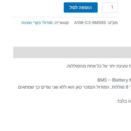
הוספה לסל
מק"ט:
A106-C3-BMS6S
קטגוריה:
מודולי בקרי טעינה
שימו לב: זהו מודול מודולרי שמתאים להרכבה והתאמה של עד 8 סוללות. המודול הנמכר כאן הוא ללא שני נגדים כך שמתאים