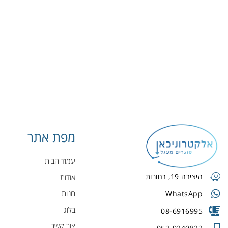
מפת אתר
עמוד הבית
היצירה 19, רחובות
אודות
חנות
WhatsApp
בלוג
08-6916995
צור קשר