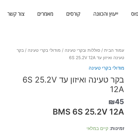
וס
ייעוץ והכוונה
קורסים
מאמרים
צור קשר
כמות
עמוד הבית
/
סוללות ובקרי טעינה
/
מודולי בקרי טעינה
/ בקר
של
טעינה ואיזון עד 6S 25.2V 12A
בקר
מודולי בקרי טעינה
טעינה
בקר טעינה ואיזון עד 6S 25.2V
ואיזון
עד
12A
6S
₪
45
25.2V
12A
BMS 6S 25.2V 12A
זמינות:
קיים במלאי