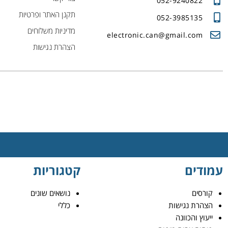
052-9240822
תקנן האתר ופרטיות
052-3985135
מדיניות משלוחים
electronic.can@gmail.com
הצהרת נגישות
עמודים
קטגוריות
קורסים
נושאים שונים
הצהרת נגישות
כללי
ייעוץ והכוונה