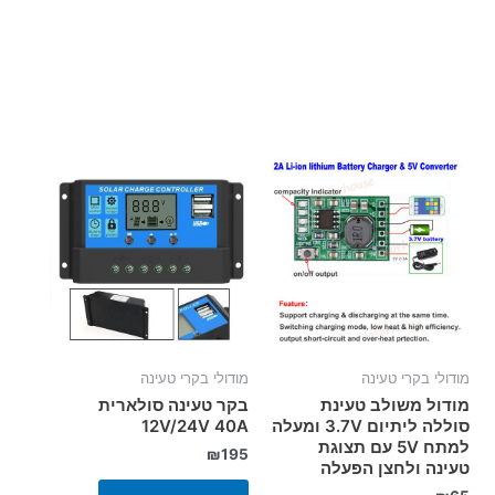
מודולי בקרי טעינה
מודולי בקרי טעינה
מודול משולב טעינת
בקר טעינה סולארית
סוללה ליתיום 3.7V ומעלה
12V/24V 40A
למתח 5V עם תצוגת
₪
195
טעינה ולחצן הפעלה