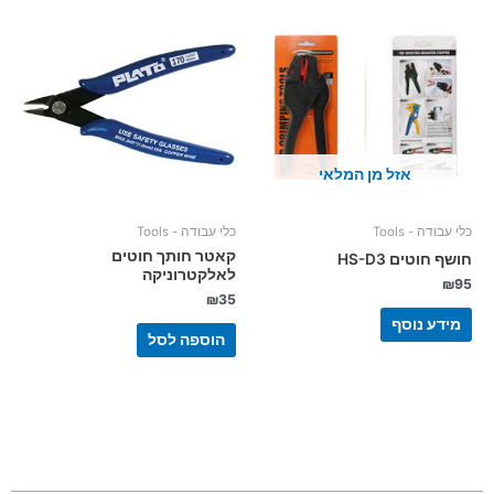
אזל מן המלאי
כלי עבודה - Tools
כלי עבודה - Tools
קאטר חותך חוטים
חושף חוטים HS-D3
לאלקטרוניקה
₪
95
₪
35
מידע נוסף
הוספה לסל