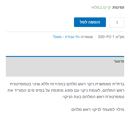
זמינות:
קיים במלאי
הוספה לסל
מק"ט:
S50-P2-1
קטגוריה:
כלי עבודה - Tools
תיאור
מידע נוסף
ברזלית מאפשרת ניקוי ראש מלחם במהירות וללא שינוי בטמפרטורת
ראש המלחם, לעומת ניקוי עם ספוג מתנפח על בסיס מים המוריד את
טמפרטורת ראש המלחם בעת הניקוי.
מילוי למעמד לניקוי ראש מלחם