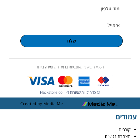
e
מס'
טלפון
אימייל
שלח
הסליקה באתר מאובטחת ברמה המחמירה ביותר
© כל הזכויות שמורות ל- Hackstore.co.il
Created by Media Me
עמודים
קורסים
הצהרת נגישות