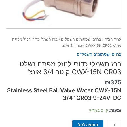
עמוד הבית
/
ברזים ושסתומים חשמליים
/ ברז חשמלי כדורי לנוזל מפתח
נשלט CWX-15N CR03 קוטר 3/4 אינצ'
ברזים ושסתומים חשמליים
ברז חשמלי כדורי לנוזל מפתח נשלט
CWX-15N CR03 קוטר 3/4 אינצ'
₪
375
Stainless Steel Ball Valve Water CWX-15N
3/4" CR03 9-24V DC
זמינות:
קיים במלאי
הוספה לסל