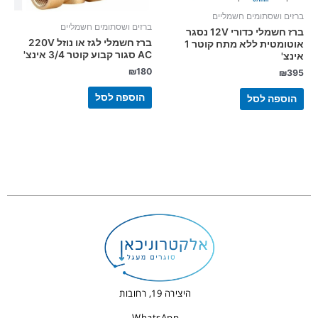
ברזים ושסתומים חשמליים
ברזים ושסתומים חשמליים
ברז חשמלי כדורי 12V נסגר
ברז חשמלי לגז או נוזל 220V
אוטומטית ללא מתח קוטר 1
AC סגור קבוע קוטר 3/4 אינצ'
אינצ'
₪
180
₪
395
הוספה לסל
הוספה לסל
היצירה 19, רחובות
WhatsApp