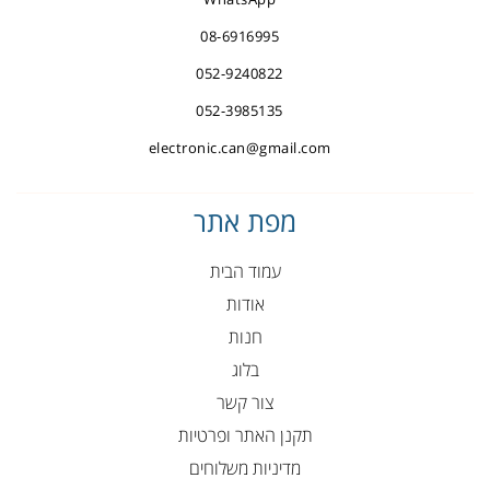
08-6916995
052-9240822
052-3985135
electronic.can@gmail.com
מפת אתר
עמוד הבית
אודות
חנות
בלוג
צור קשר
תקנן האתר ופרטיות
מדיניות משלוחים