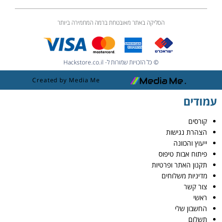
הסליקה באתר מאובטחת ברמה המחמירה ביותר
© כל הזכויות שמורות ל- Hackstore.co.il
Created by Media Me
עמודים
קורסים
הצהרת נגישות
ייעוץ והכוונה
פיתוח אבות טיפוס
תקנון האתר ופרטיות
מדיניות משלוחים
צור קשר
ראשי
החשבון שלי
תשלום