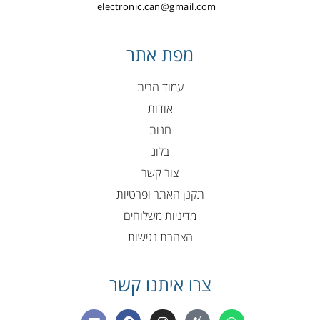
electronic.can@gmail.com
מפת אתר
עמוד הבית
אודות
חנות
בלוג
צור קשר
תקנן האתר ופרטיות
מדיניות משלוחים
הצהרת נגישות
צרו איתנו קשר
E
F
I
P
W