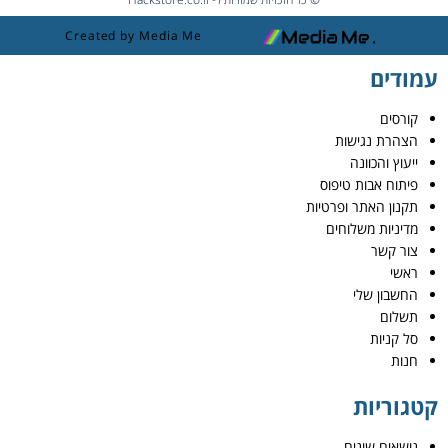
Created by Media Me
עמודים
קורסים
הצהרת נגישות
ייעוץ והכוונה
פיתוח אבות טיפוס
תקנון האתר ופרטיות
מדיניות משלוחים
צור קשר
ראשי
החשבון שלי
תשלום
סל קניות
חנות
קטגוריות
נושאים שונים