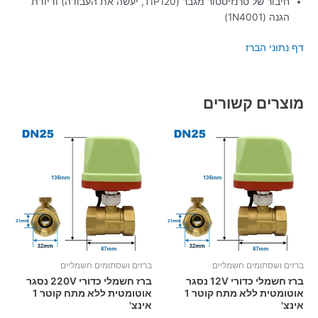
חיבור של טרנזיסטור מגבר (TIP120, יעשה את העבודה) ודיודת
הגנה (1N4001)
דף נתוני הברז
מוצרים קשורים
ברזים ושסתומים חשמליים
ברזים ושסתומים חשמליים
ברז חשמלי כדורי 12V נסגר
ברז חשמלי כדורי 220V נסגר
אוטומטית ללא מתח קוטר 1
אוטומטית ללא מתח קוטר 1
אינצ'
אינצ'