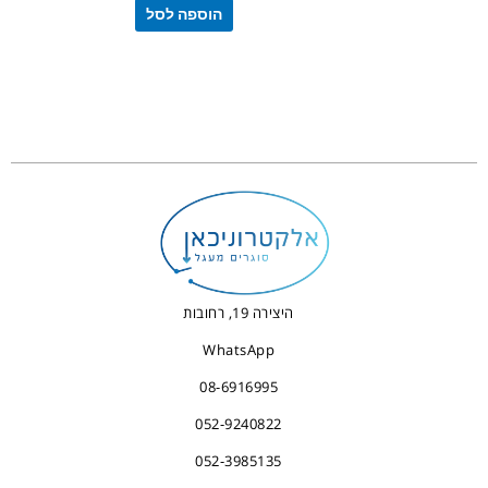
הוספה לסל
היצירה 19, רחובות
WhatsApp
08-6916995
052-9240822
052-3985135