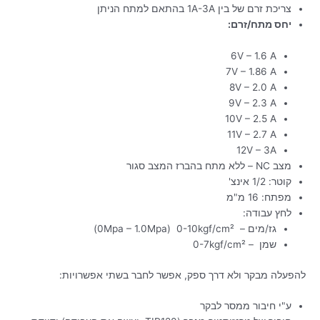
צריכת זרם של בין 1A-3A בהתאם למתח הניתן
יחס מתח/זרם:
6V – 1.6 A
7V – 1.86 A
8V – 2.0 A
9V – 2.3 A
10V – 2.5 A
11V – 2.7 A
12V – 3A
מצב NC – ללא מתח בהברז המצב סגור
קוטר: 1/2 אינצ'
מפתח: 16 מ"מ
לחץ עבודה:
גז/מים – 0Mpa – 1.0Mpa) 0-10kgf/cm²)
שמן – 0-7kgf/cm²
להפעלה מבקר ולא דרך ספק, אפשר לחבר בשתי אפשרויות:
ע"י חיבור ממסר לבקר