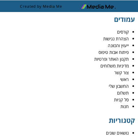
Created by Media Me
עמודים
קורסים
הצהרת נגישות
ייעוץ והכוונה
פיתוח אבות טיפוס
תקנון האתר ופרטיות
מדיניות משלוחים
צור קשר
ראשי
החשבון שלי
תשלום
סל קניות
חנות
קטגוריות
נושאים שונים