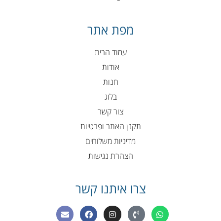
מפת אתר
עמוד הבית
אודות
חנות
בלוג
צור קשר
תקנן האתר ופרטיות
מדיניות משלוחים
הצהרת נגישות
צרו איתנו קשר
E
F
I
P
W
n
a
n
h
h