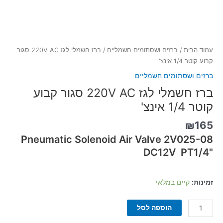
עמוד הבית
/
ברזים ושסתומים חשמליים
/ ברז חשמלי לגז 220V AC סגור
קבוע קוטר 1/4 אינצ'
ברזים ושסתומים חשמליים
ברז חשמלי לגז 220V AC סגור קבוע
קוטר 1/4 אינצ'
₪
165
Pneumatic Solenoid Air Valve 2V025-08
DC12V PT1/4"
זמינות:
קיים במלאי
הוספה לסל