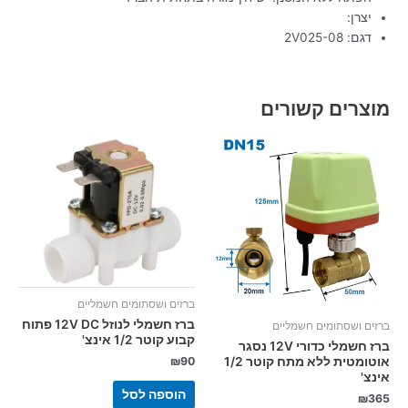
יצרן:
דגם: 2V025-08
מוצרים קשורים
ברזים ושסתומים חשמליים
ברז חשמלי לנוזל 12V DC פתוח
ברזים ושסתומים חשמליים
קבוע קוטר 1/2 אינצ'
ברז חשמלי כדורי 12V נסגר
₪
90
אוטומטית ללא מתח קוטר 1/2
אינצ'
הוספה לסל
₪
365