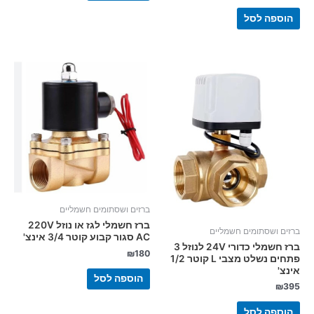
הוספה לסל
ברזים ושסתומים חשמליים
ברז חשמלי לגז או נוזל 220V
ברזים ושסתומים חשמליים
AC סגור קבוע קוטר 3/4 אינצ'
ברז חשמלי כדורי 24V לנוזל 3
₪
180
פתחים נשלט מצבי L קוטר 1/2
אינצ'
הוספה לסל
₪
395
הוספה לסל