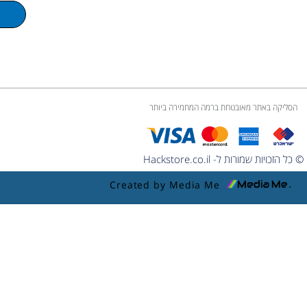
m
e
הסליקה באתר מאובטחת ברמה המחמירה ביותר
© כל הזכויות שמורות ל- Hackstore.co.il
Created by Media Me