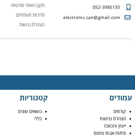
תקנן האתר ופרטיות
052-3985135
מדיניות משלוחים
electronic.can@gmail.com
הצהרת נגישות
עמודים
קטגוריות
קורסים
נושאים שונים
הצהרת נגישות
כללי
ייעוץ והכוונה
פיתוח אבות טיפוס