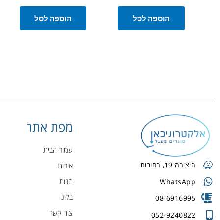
הוספה לסל
הוספה לסל
מפת אתר
עמוד הבית
היצירה 19, רחובות
אודות
חנות
WhatsApp
בלוג
08-6916995
צור קשר
052-9240822