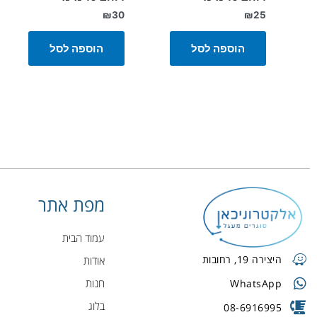
₪
30
₪
25
הוספה לסל
הוספה לסל
מפת אתר
עמוד הבית
היצירה 19, רחובות
אודות
חנות
WhatsApp
בלוג
08-6916995