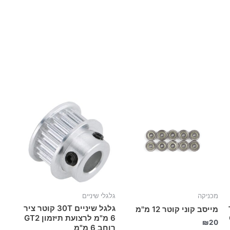
מכניקה
גלגלי שיניים
ר
גלגל שיניים 30T קוטר ציר
מייסב קוני קוטר 12 מ"מ
G
6 מ"מ לרצועת תיזמון GT2
₪
20
רוחב 6 מ"מ