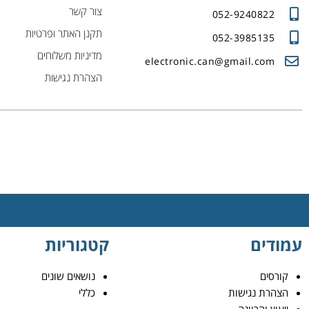
צור קשר
052-9240822
תקנן האתר ופרטיות
052-3985135
מדיניות משלוחים
electronic.can@gmail.com
הצהרת נגישות
עמודים
קטגוריות
קורסים
נושאים שונים
הצהרת נגישות
כללי
ייעוץ והכוונה