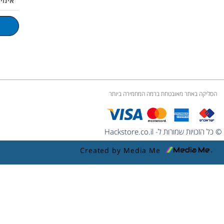
m
l
u
m
e
הסליקה באתר מאובטחת ברמה המחמירה ביותר
© כל הזכויות שמורות ל- Hackstore.co.il
Created by Media Me