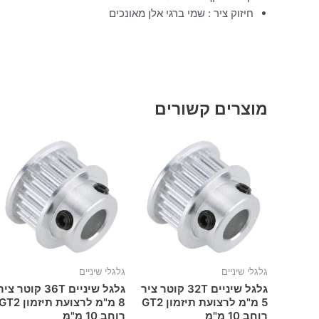
חיזוק ציר : שמי ברגי אלן מאונכים
מוצרים קשורים
גלגלי שיניים
גלגלי שיניים
גלגל שיניים 32T קוטר ציר
גלגל שיניים 36T קוטר צי
5 מ"מ לרצועת תיזמון GT2
8 מ"מ לרצועת תיזמון T2
רוחב 10 מ"מ
רוחב 10 מ"מ