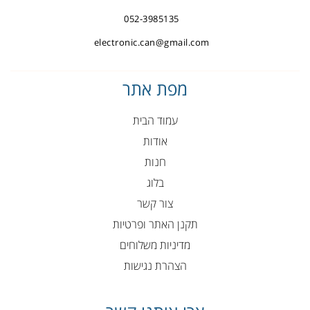
052-3985135
electronic.can@gmail.com
מפת אתר
עמוד הבית
אודות
חנות
בלוג
צור קשר
תקנן האתר ופרטיות
מדיניות משלוחים
הצהרת נגישות