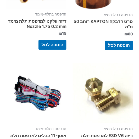
הדפסה בתלת-מימד
הדפסה בתלת-מימד
דיזה וולקנו למדפסת תלת מימד
סרט הדבקה KAPTON רוחב 50
Nozzle 1.75 0.2 mm
מ"מ
₪
15
₪
60
הוספה לסל
הוספה לסל
הדפסה בתלת-מימד
הדפסה בתלת-מימד
דיזה E3D V6 למדפסת תלת
אוסף 11 כבלים למדפסת תלת