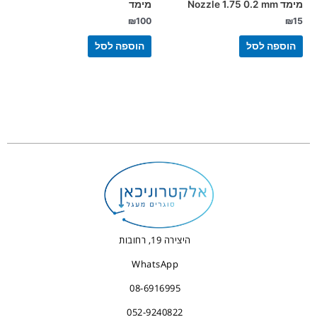
מימד Nozzle 1.75 0.2 mm
מימד
₪
100
₪
15
הוספה לסל
הוספה לסל
היצירה 19, רחובות
WhatsApp
08-6916995
052-9240822