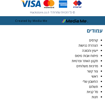
© כל הזכויות שמורות ל- Hackstore.co.il
Created by Media Me
עמודים
קורסים
הצהרת נגישות
ייעוץ והכוונה
פיתוח אבות טיפוס
תקנון האתר ופרטיות
מדיניות משלוחים
צור קשר
ראשי
החשבון שלי
תשלום
סל קניות
חנות