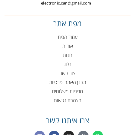
electronic.can@gmail.com
מפת אתר
עמוד הבית
אודות
חנות
בלוג
צור קשר
תקנן האתר ופרטיות
מדיניות משלוחים
הצהרת נגישות
צרו איתנו קשר
E
F
I
P
W