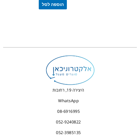
הוספה לסל
היצירה 19, רחובות
WhatsApp
08-6916995
052-9240822
052-3985135