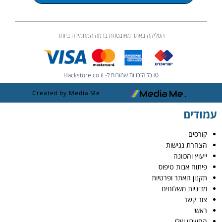
הסליקה באתר מאובטחת ברמה המחמירה ביותר
© כל הזכויות שמורות ל- Hackstore.co.il
Created by Media Me
עמודים
קורסים
הצהרת נגישות
ייעוץ והכוונה
פיתוח אבות טיפוס
תקנון האתר ופרטיות
מדיניות משלוחים
צור קשר
ראשי
החשבון שלי