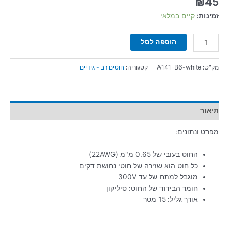
₪
45
זמינות:
קיים במלאי
הוספה לסל
מק"ט:
A141-B6-white
קטגוריה:
חוטים רב - גידיים
תיאור
מפרט ונתונים:
החוט בעובי של 0.65 מ"מ (22AWG)
כל חוט הוא שזירה של חוטי נחושת דקים
מוגבל למתח של עד 300V
חומר הבידוד של החוט: סיליקון
אורך גליל: 15 מטר