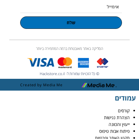
אימייל
שלח
הסליקה באתר מאובטחת ברמה המחמירה ביותר
© כל הזכויות שמורות ל- Hackstore.co.il
Created by Media Me
עמודים
קורסים
הצהרת נגישות
ייעוץ והכוונה
פיתוח אבות טיפוס
תקנון האתר ופרטיות