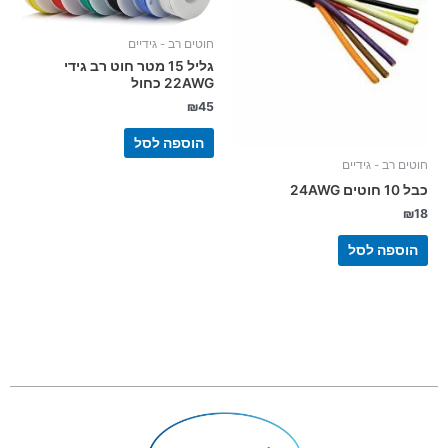
חוטים רב - גידיים
גליל 15 מטר חוט רב גידי
22AWG כחול
₪
45
הוספה לסל
חוטים רב - גידיים
כבל 10 חוטים 24AWG
₪
18
הוספה לסל