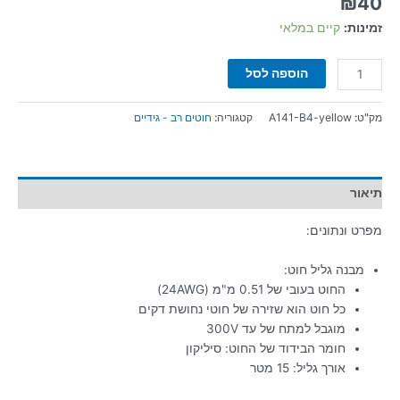
₪
40
זמינות:
קיים במלאי
הוספה לסל
מק"ט:
A141-B4-yellow
קטגוריה:
חוטים רב - גידיים
תיאור
מפרט ונתונים:
מבנה גליל חוט:
החוט בעובי של 0.51 מ"מ (24AWG)
כל חוט הוא שזירה של חוטי נחושת דקים
מוגבל למתח של עד 300V
חומר הבידוד של החוט: סיליקון
אורך גליל: 15 מטר