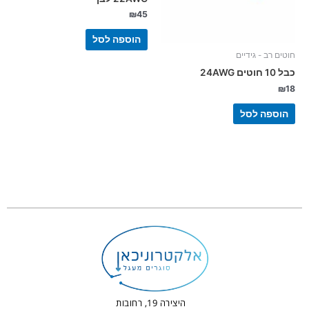
₪
45
הוספה לסל
חוטים רב - גידיים
כבל 10 חוטים 24AWG
₪
18
הוספה לסל
היצירה 19, רחובות