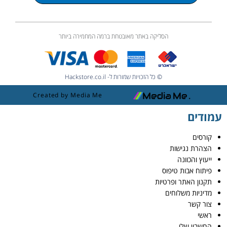
הסליקה באתר מאובטחת ברמה המחמירה ביותר
© כל הזכויות שמורות ל- Hackstore.co.il
Created by Media Me
עמודים
קורסים
הצהרת נגישות
ייעוץ והכוונה
פיתוח אבות טיפוס
תקנון האתר ופרטיות
מדיניות משלוחים
צור קשר
ראשי
החשבון שלי