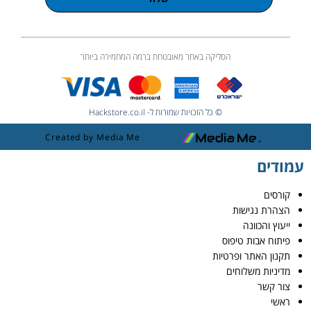
הסליקה באתר מאובטחת ברמה המחמירה ביותר
© כל הזכויות שמורות ל- Hackstore.co.il
Created by Media Me
עמודים
קורסים
הצהרת נגישות
ייעוץ והכוונה
פיתוח אבות טיפוס
תקנון האתר ופרטיות
מדיניות משלוחים
צור קשר
ראשי