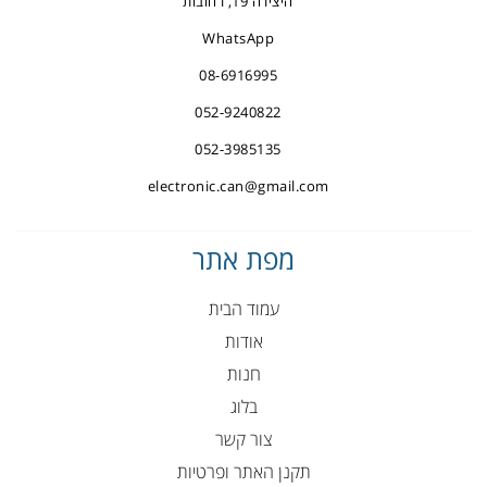
היצירה 19, רחובות
WhatsApp
08-6916995
052-9240822
052-3985135
electronic.can@gmail.com
מפת אתר
עמוד הבית
אודות
חנות
בלוג
צור קשר
תקנן האתר ופרטיות