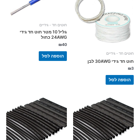
חוטים חד - גידיים
גליל 10 מטר חוט חד גידי
24AWG כחול
₪
40
חוטים חד - גידיים
הוספה לסל
חוט חד גידי 30AWG לבן
₪
3
הוספה לסל