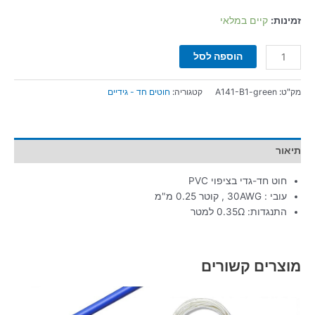
זמינות:
קיים במלאי
הוספה לסל
מק"ט:
A141-B1-green
קטגוריה:
חוטים חד - גידיים
תיאור
חוט חד-גדי בציפוי PVC
עובי : 30AWG , קוטר 0.25 מ"מ
התנגדות: 0.35Ω למטר
מוצרים קשורים