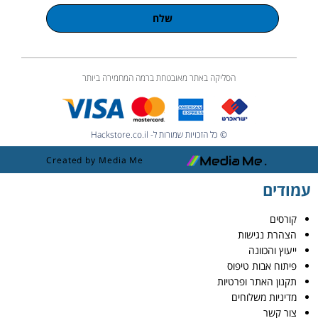
שלח
הסליקה באתר מאובטחת ברמה המחמירה ביותר
© כל הזכויות שמורות ל- Hackstore.co.il
Created by Media Me
עמודים
קורסים
הצהרת נגישות
ייעוץ והכוונה
פיתוח אבות טיפוס
תקנון האתר ופרטיות
מדיניות משלוחים
צור קשר