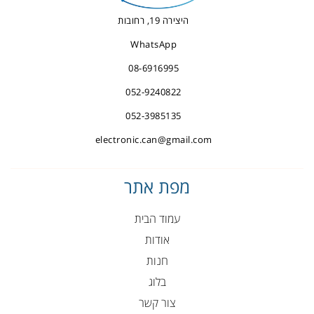
היצירה 19, רחובות
WhatsApp
08-6916995
052-9240822
052-3985135
electronic.can@gmail.com
מפת אתר
עמוד הבית
אודות
חנות
בלוג
צור קשר