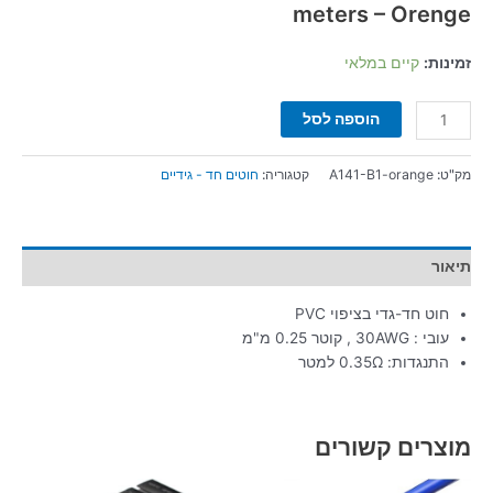
meters – Orenge
זמינות:
קיים במלאי
הוספה לסל
מק"ט:
A141-B1-orange
קטגוריה:
חוטים חד - גידיים
תיאור
חוט חד-גדי בציפוי PVC
עובי : 30AWG , קוטר 0.25 מ"מ
התנגדות: 0.35Ω למטר
מוצרים קשורים