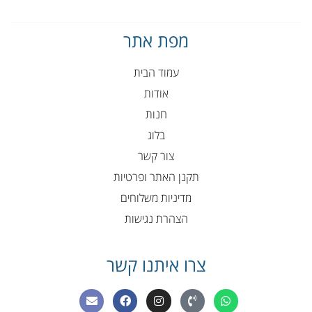
מפת אתר
עמוד הבית
אודות
חנות
בלוג
צור קשר
תקנן האתר ופרטיות
מדיניות משלוחים
הצהרת נגישות
צרו איתנו קשר
E
F
I
P
W
n
a
n
h
h