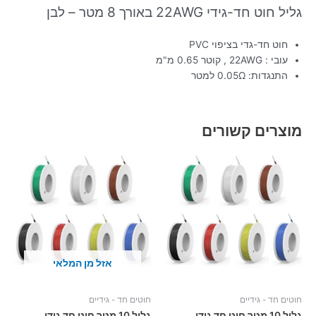
גליל חוט חד-גידי 22AWG באורך 8 מטר – לבן
חוט חד-גדי בציפוי PVC
עובי : 22AWG , קוטר 0.65 מ"מ
התנגדות: 0.05Ω למטר
מוצרים קשורים
אזל מן המלאי
חוטים חד - גידיים
חוטים חד - גידיים
גליל 10 מטר חוט חד גידי
גליל 10 מטר חוט חד גידי