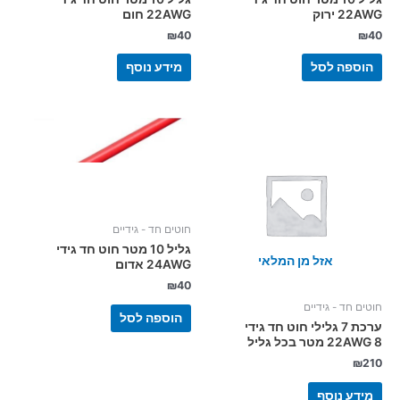
22AWG ירוק
22AWG חום
₪
40
₪
40
הוספה לסל
מידע נוסף
חוטים חד - גידיים
גליל 10 מטר חוט חד גידי
אזל מן המלאי
24AWG אדום
₪
40
חוטים חד - גידיים
הוספה לסל
ערכת 7 גלילי חוט חד גידי
22AWG 8 מטר בכל גליל
₪
210
מידע נוסף