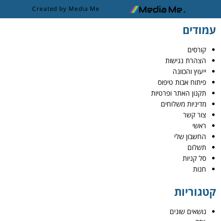
Created by Media Me
עמודים
קורסים
הצהרת נגישות
ייעוץ והכוונה
פיתוח אבות טיפוס
תקנון האתר ופרטיות
מדיניות משלוחים
צור קשר
ראשי
החשבון שלי
תשלום
סל קניות
חנות
קטגוריות
נושאים שונים