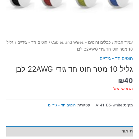
עמוד הבית
/
כבלים וחוטים - Cables and Wires
/
חוטים חד - גידיים
/ גליל
10 מטר חוט חד גידי 22AWG לבן
חוטים חד - גידיים
גליל 10 מטר חוט חד גידי 22AWG לבן
₪
40
המלאי אזל
מק"ט:
A141-B5-white
קטגוריה:
חוטים חד - גידיים
תיאור