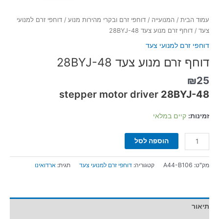
עמוד הבית
/
המנועייה
/
דוחפי זרם ובקרי מהירות מנוע
/
דוחפי זרם למנועי
צעד
/ דוחף זרם מנוע צעד 28BYJ-48
דוחפי זרם למנועי צעד
דוחף זרם מנוע צעד 28BYJ-48
₪
25
stepper motor driver
28BYJ-48
זמינות:
קיים במלאי
הוספה לסל
מק"ט:
A44-B106
קטגוריה:
דוחפי זרם למנועי צעד
תגית:
ארדואינו
תיאור