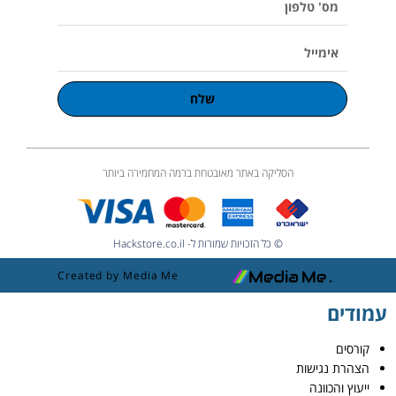
טלפון
אימייל
שלח
הסליקה באתר מאובטחת ברמה המחמירה ביותר
© כל הזכויות שמורות ל- Hackstore.co.il
Created by Media Me
עמודים
קורסים
הצהרת נגישות
ייעוץ והכוונה