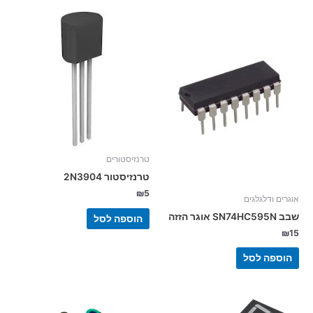
טרנזיסטורים
טרנזיסטור 2N3904
₪
5
אוגרים ודלגלגים
שבב SN74HC595N אוגר הזזה
הוספה לסל
₪
15
הוספה לסל