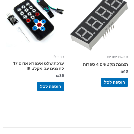
תצוגות יעודיות
רכיבי IR
ערכת שלט אינפרא אדום 17
תצוגת מקטעים 4 ספרות
לחצנים עם מקלט IR
₪
10
₪
35
הוספה לסל
הוספה לסל