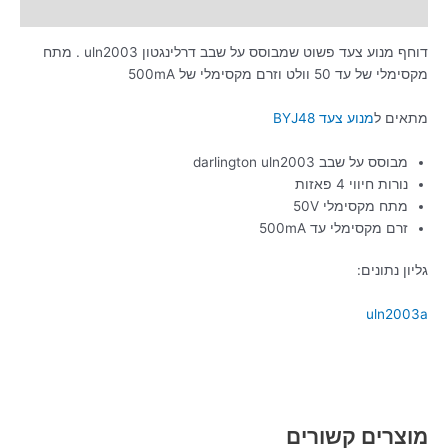
מידע נוסף
דוחף מנוע צעד פשוט שמבוסס על שבב דרלינגטון uln2003 . מתח
מקסימלי של עד 50 וולט וזרם מקסימלי של 500mA
מתאים ל
מנוע צעד BYJ48
מבוסס על שבב darlington uln2003
נורות חיווי 4 פאזות
מתח מקסימלי 50V
זרם מקסימלי עד 500mA
גליון נתונים:
uln2003a
מוצרים קשורים