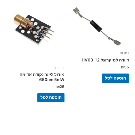
דיודות
דיודה למיקרוגל HV03-12
₪
55
דיודות
מודול לייזר נקודה אדומה
הוספה לסל
650nm 5mW
₪
25
הוספה לסל