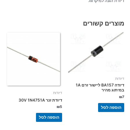
דיודת הגנה למיקרוגל
מוצרים קשורים
דיודות
דיודה BA157 ליישור זרם 1A
במיתוג מהיר
דיודות
₪
7
דיודת זנר 30V 1N4751A
₪
5
הוספה לסל
הוספה לסל