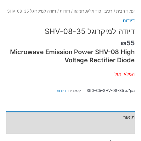
עמוד הבית
/
רכיבי יסוד אלקטרוניקה
/
דיודות
/ דיודה למיקרוגל SHV-08-35
דיודות
דיודה למיקרוגל SHV-08-35
₪
55
Microwave Emission Power SHV-08 High
Voltage Rectifier Diode
המלאי אזל
מק"ט:
S90-C5-SHV-08-35
קטגוריה:
דיודות
תיאור
מידע נוסף