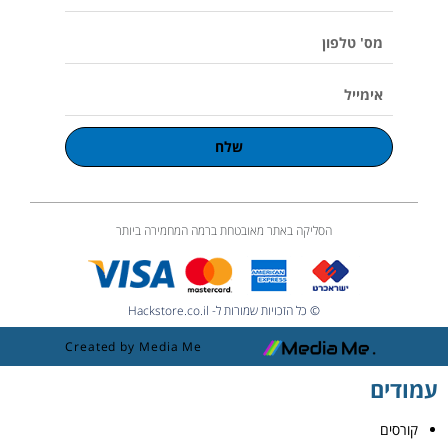
מלא
m
e
מס'
טלפון
אימייל
שלח
הסליקה באתר מאובטחת ברמה המחמירה ביותר
© כל הזכויות שמורות ל- Hackstore.co.il
Created by Media Me
עמודים
קורסים