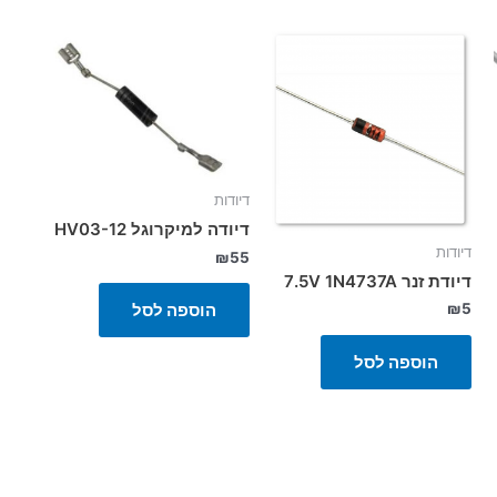
דיודות
דיודה למיקרוגל HV03-12
דיודות
₪
55
דיודת זנר 7.5V 1N4737A
הוספה לסל
₪
5
הוספה לסל