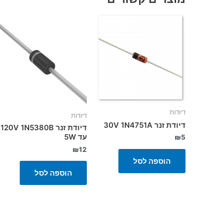
דיודות
דיודות
דיודת זנר 30V 1N4751A
דיודת זנר 120V 1N5380B
עד 5W
₪
5
₪
12
הוספה לסל
הוספה לסל