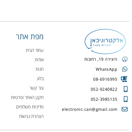
מפת אתר
עמוד הבית
היצירה 19, רחובות
אודות
חנות
WhatsApp
בלוג
08-6916995
צור קשר
052-9240822
תקנן האתר ופרטיות
052-3985135
מדיניות משלוחים
electronic.can@gmail.com
הצהרת נגישות