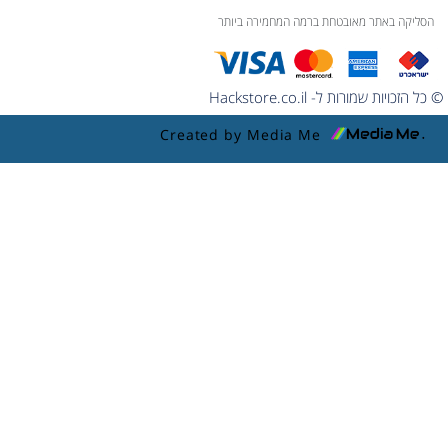
הסליקה באתר מאובטחת ברמה המחמירה ביותר
© כל הזכויות שמורות ל- Hackstore.co.il
Created by Media Me