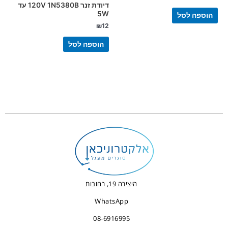
דיודת זנר 120V 1N5380B עד
5W
הוספה לסל
₪
12
הוספה לסל
היצירה 19, רחובות
WhatsApp
08-6916995