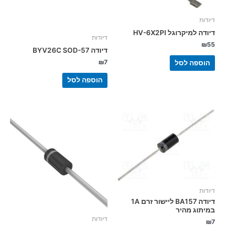
דיודות
דיודה למיקרוגל HV-6X2PI
דיודות
₪
55
דיודה BYV26C SOD-57
₪
7
הוספה לסל
הוספה לסל
דיודות
דיודה BA157 ליישור זרם 1A
במיתוג מהיר
דיודות
₪
7