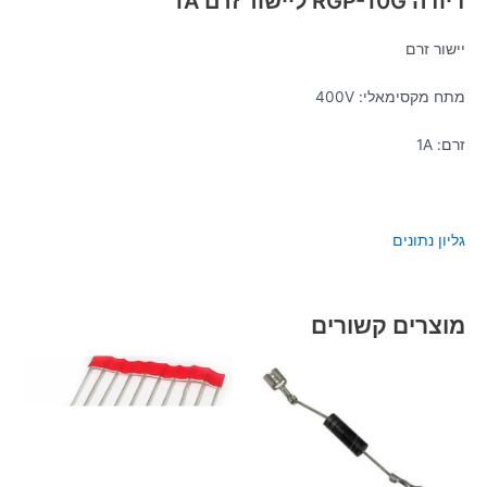
דיודה RGP-10G ליישור זרם 1A
יישור זרם
מתח מקסימאלי: 400V
זרם: 1A
גליון נתונים
מוצרים קשורים