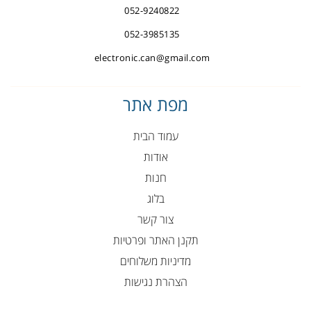
052-9240822
052-3985135
electronic.can@gmail.com
מפת אתר
עמוד הבית
אודות
חנות
בלוג
צור קשר
תקנן האתר ופרטיות
מדיניות משלוחים
הצהרת נגישות