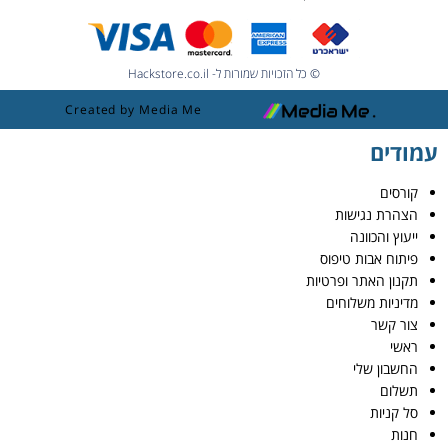
© כל הזכויות שמורות ל- Hackstore.co.il
Created by Media Me
עמודים
קורסים
הצהרת נגישות
ייעוץ והכוונה
פיתוח אבות טיפוס
תקנון האתר ופרטיות
מדיניות משלוחים
צור קשר
ראשי
החשבון שלי
תשלום
סל קניות
חנות