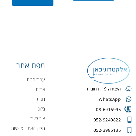
מפת אתר
עמוד הבית
היצירה 19, רחובות
אודות
חנות
WhatsApp
בלוג
08-6916995
צור קשר
052-9240822
תקנן האתר ופרטיות
052-3985135