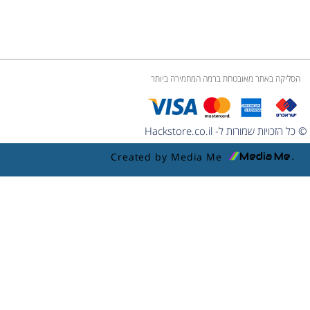
הסליקה באתר מאובטחת ברמה המחמירה ביותר
© כל הזכויות שמורות ל- Hackstore.co.il
Created by Media Me