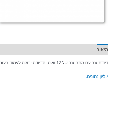
תיאור
מידע נוסף
דיודת זנר עם מתח זנר של 12 וולט. הדיודה יכולה לעמוד בעומס של עד 1 וואט.
גיליון נתונים: