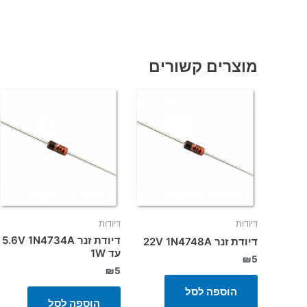
מוצרים קשורים
דיודות
דיודות
דיודת זנר 5.6V 1N4734A
דיודת זנר 22V 1N4748A
עד 1W
₪
5
₪
5
הוספה לסל
הוספה לסל