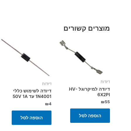
מוצרים קשורים
דיודות
דיודות
דיודה למיקרוגל HV-
דיודה לשימוש כללי
6X2PI
1N4001 עד 50V 1A
₪
55
₪
4
הוספה לסל
הוספה לסל