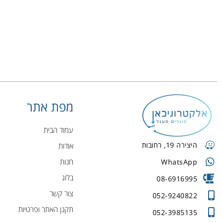
מפת אתר
עמוד הבית
היצירה 19, רחובות
אודות
חנות
WhatsApp
בלוג
08-6916995
צור קשר
052-9240822
תקנן האתר ופרטיות
052-3985135