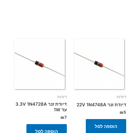
דיודות
דיודות
דיודת זנר 3.3V 1N4728A
דיודת זנר 22V 1N4748A
עד 1W
₪
5
₪
7
הוספה לסל
הוספה לסל