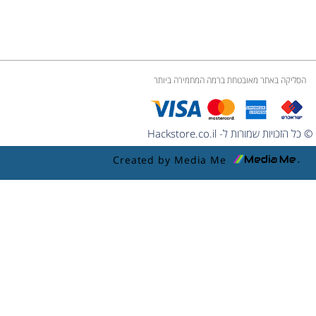
הסליקה באתר מאובטחת ברמה המחמירה ביותר
© כל הזכויות שמורות ל- Hackstore.co.il
Created by Media Me