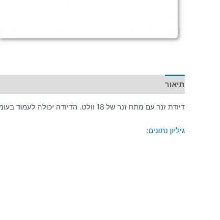
תיאור
מידע נוסף
דיודת זנר עם מתח זנר של 18 וולט. הדיודה יכולה לעמוד בעומס של עד 1 וואט.
גיליון נתונים: