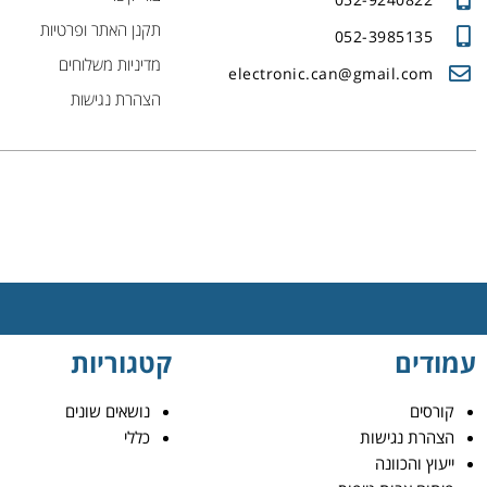
תקנן האתר ופרטיות
052-3985135
מדיניות משלוחים
electronic.can@gmail.com
הצהרת נגישות
עמודים
קטגוריות
קורסים
נושאים שונים
הצהרת נגישות
כללי
ייעוץ והכוונה