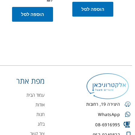
הוספה לסל
הוספה לסל
מפת אתר
עמוד הבית
היצירה 19, רחובות
אודות
חנות
WhatsApp
בלוג
08-6916995
צור קשר
052-9240822