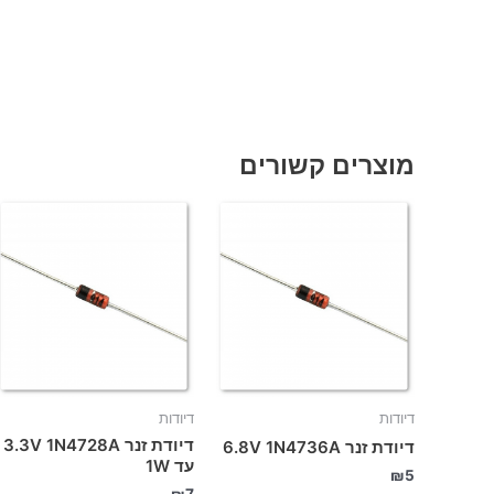
מוצרים קשורים
דיודות
דיודות
דיודת זנר 3.3V 1N4728A
דיודת זנר 6.8V 1N4736A
עד 1W
₪
5
₪
7