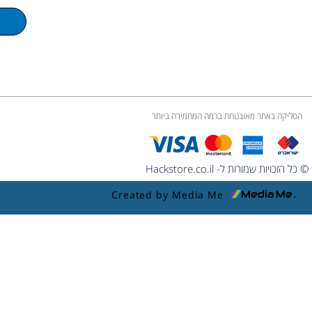
u
m
e
הסליקה באתר מאובטחת ברמה המחמירה ביותר
© כל הזכויות שמורות ל- Hackstore.co.il
Created by Media Me