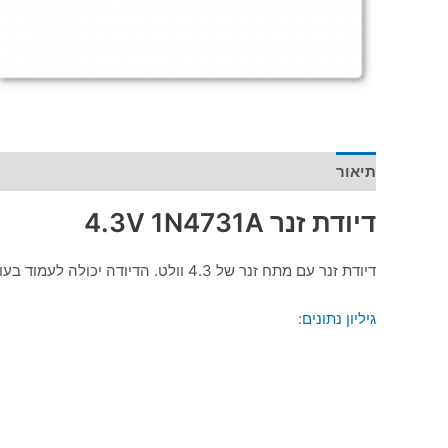
תיאור
מידע נוסף
דיודת זנר 4.3V 1N4731A
דיודת זנר עם מתח זנר של 4.3 וולט. הדיודה יכולה לעמוד בעומס של עד 1 וואט.
גיליון נתונים: