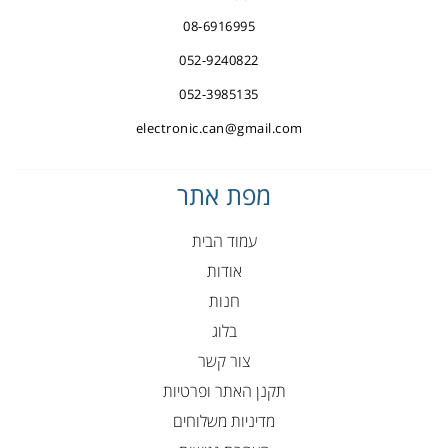
08-6916995
052-9240822
052-3985135
electronic.can@gmail.com
מפת אתר
עמוד הבית
אודות
חנות
בלוג
צור קשר
תקנן האתר ופרטיות
מדיניות משלוחים