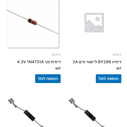
דיודות
דיודות
דיודה BY299 ליישור זרם 2A
דיודת זנר 4.3V 1N4731A
₪
5
₪
7
הוספה לסל
הוספה לסל