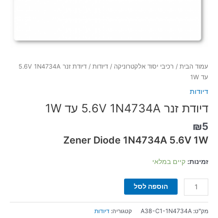
עמוד הבית
/
רכיבי יסוד אלקטרוניקה
/
דיודות
/ דיודת זנר 5.6V 1N4734A
עד 1W
דיודות
דיודת זנר 5.6V 1N4734A עד 1W
₪
5
Zener Diode 1N4734A 5.6V 1W
זמינות:
קיים במלאי
הוספה לסל
מק"ט:
A38-C1-1N4734A
קטגוריה:
דיודות