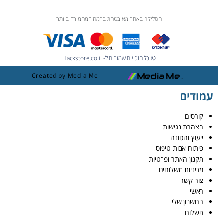
הסליקה באתר מאובטחת ברמה המחמירה ביותר
© כל הזכויות שמורות ל- Hackstore.co.il
Created by Media Me
עמודים
קורסים
הצהרת נגישות
ייעוץ והכוונה
פיתוח אבות טיפוס
תקנון האתר ופרטיות
מדיניות משלוחים
צור קשר
ראשי
החשבון שלי
תשלום