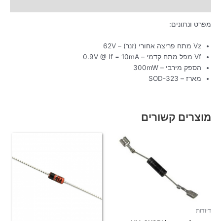
מידע נוסף
מפרט ונתונים:
Vz מתח פריצה אחורי (זנר) – 62V
Vf מפל מתח קדמי – 0.9V @ If = 10mA
הספק מירבי – 300mW
מארז – SOD-323
מוצרים קשורים
דיודות