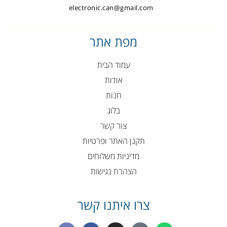
electronic.can@gmail.com
מפת אתר
עמוד הבית
אודות
חנות
בלוג
צור קשר
תקנן האתר ופרטיות
מדיניות משלוחים
הצהרת נגישות
צרו איתנו קשר
E
F
I
P
W