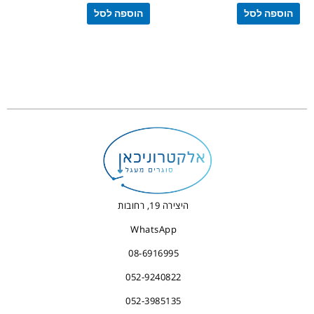
הוספה לסל
הוספה לסל
היצירה 19, רחובות
WhatsApp
08-6916995
052-9240822
052-3985135