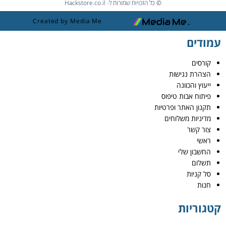
© כל הזכויות שמורות ל- Hackstore.co.il
Created by Media Me
עמודים
קורסים
הצהרת נגישות
ייעוץ והכוונה
פיתוח אבות טיפוס
תקנון האתר ופרטיות
מדיניות משלוחים
צור קשר
ראשי
החשבון שלי
תשלום
סל קניות
חנות
קטגוריות