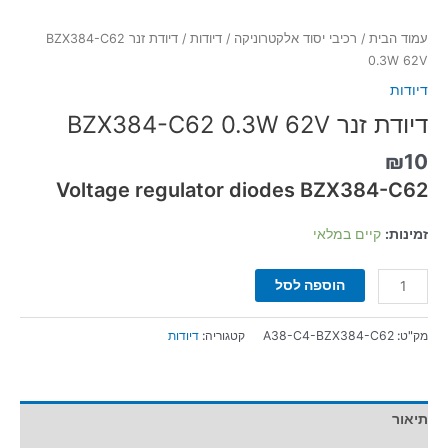
עמוד הבית
/
רכיבי יסוד אלקטרוניקה
/
דיודות
/ דיודת זנר BZX384-C62
0.3W 62V
דיודות
דיודת זנר BZX384-C62 0.3W 62V
₪
10
Voltage regulator diodes BZX384-C62
זמינות:
קיים במלאי
הוספה לסל
מק"ט:
A38-C4-BZX384-C62
קטגוריה:
דיודות
תיאור