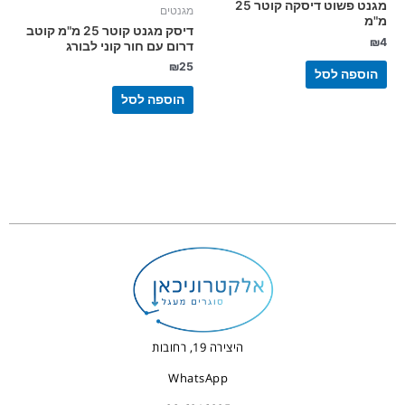
מגנט פשוט דיסקה קוטר 25
מגנטים
מ"מ
דיסק מגנט קוטר 25 מ"מ קוטב
₪
4
דרום עם חור קוני לבורג
₪
25
הוספה לסל
הוספה לסל
היצירה 19, רחובות
WhatsApp