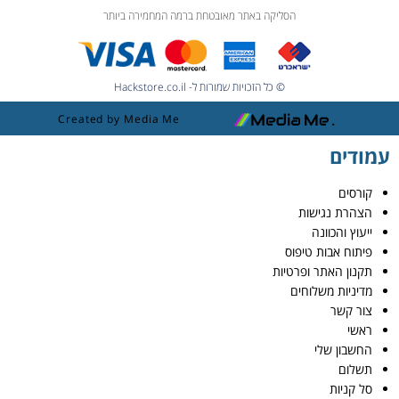
הסליקה באתר מאובטחת ברמה המחמירה ביותר
© כל הזכויות שמורות ל- Hackstore.co.il
Created by Media Me
עמודים
קורסים
הצהרת נגישות
ייעוץ והכוונה
פיתוח אבות טיפוס
תקנון האתר ופרטיות
מדיניות משלוחים
צור קשר
ראשי
החשבון שלי
תשלום
סל קניות