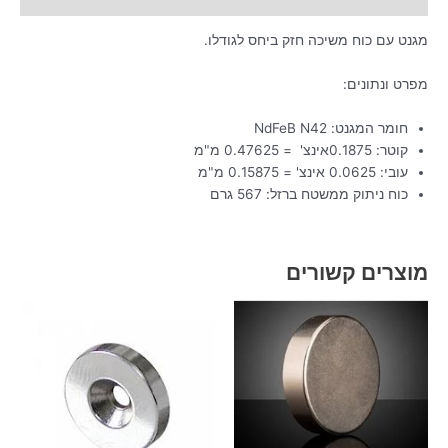
מגנט עם כוח משיכה חזק ביחס לגודלו.
מפרט ונתונים:
חומר המגנט: NdFeB N42
קוטר: 0.1875אינצ' = 0.47625 מ"מ
עובי: 0.0625 אינצ' = 0.15875 מ"מ
כוח ניתוק ממשטח ברזל: 567 גרם
מוצרים קשורים