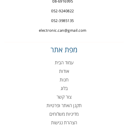
08-6916995
052-9240822
052-3985135
electronic.can@gmail.com
מפת אתר
עמוד הבית
אודות
חנות
בלוג
צור קשר
תקנן האתר ופרטיות
מדיניות משלוחים
הצהרת נגישות