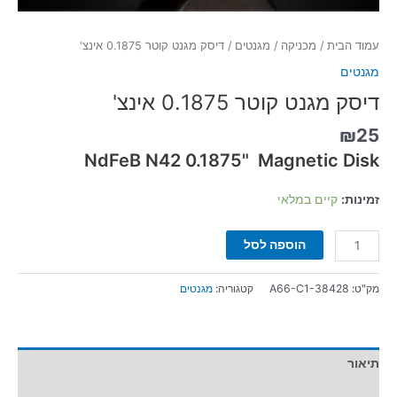
עמוד הבית
/
מכניקה
/
מגנטים
/ דיסק מגנט קוטר 0.1875 אינצ'
מגנטים
דיסק מגנט קוטר 0.1875 אינצ'
₪
25
NdFeB N42 0.1875" Magnetic Disk
זמינות:
קיים במלאי
הוספה לסל
מק"ט:
A66-C1-38428
קטגוריה:
מגנטים
תיאור
מידע נוסף