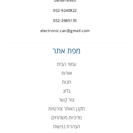
08-6916995
052-9240822
052-3985135
electronic.can@gmail.com
מפת אתר
עמוד הבית
אודות
חנות
בלוג
צור קשר
תקנן האתר ופרטיות
מדיניות משלוחים
הצהרת נגישות