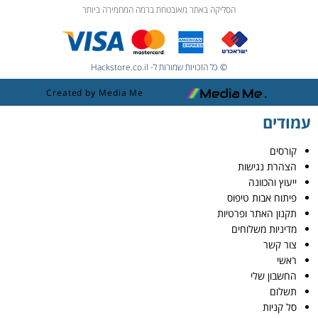
הסליקה באתר מאובטחת ברמה המחמירה ביותר
© כל הזכויות שמורות ל- Hackstore.co.il
Created by Media Me
עמודים
קורסים
הצהרת נגישות
ייעוץ והכוונה
פיתוח אבות טיפוס
תקנון האתר ופרטיות
מדיניות משלוחים
צור קשר
ראשי
החשבון שלי
תשלום
סל קניות