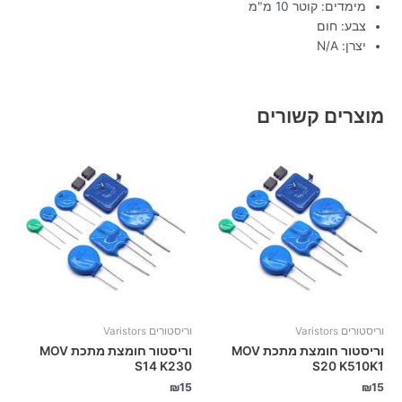
מימדים: קוטר 10 מ"מ
צבע: חום
יצרן: N/A
מוצרים קשורים
וריסטורים Varistors
וריסטורים Varistors
וריסטור חומצת מתכת MOV
וריסטור חומצת מתכת MOV
S14 K230
S20 K510K1
₪
15
₪
15