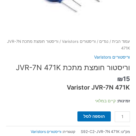
עמוד הבית
/
נגדים
/
וריסטורים Varistors
/ וריסטור חומצת מתכת JVR-7N
471K
וריסטורים Varistors
וריסטור חומצת מתכת JVR-7N 471K
₪
15
Varistor JVR-7N 471K
זמינות:
קיים במלאי
הוספה לסל
מק"ט:
S92-C2-JVR-7N 471K
קטגוריה:
וריסטורים Varistors