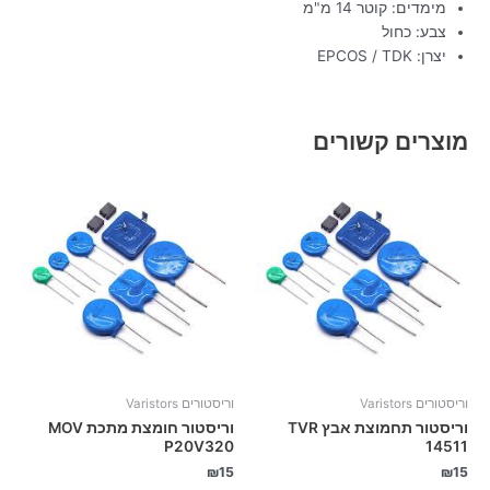
מימדים: קוטר 14 מ"מ
צבע: כחול
יצרן: EPCOS / TDK
מוצרים קשורים
וריסטורים Varistors
וריסטורים Varistors
וריסטור תחמוצת אבץ TVR
וריסטור חומצת מתכת MOV
P20V320
14511
₪
15
₪
15