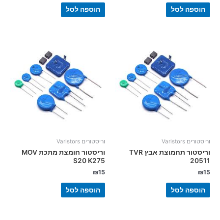
הוספה לסל
הוספה לסל
וריסטורים Varistors
וריסטורים Varistors
וריסטור תחמוצת אבץ TVR
וריסטור חומצת מתכת MOV
S20 K275
20511
₪
15
₪
15
הוספה לסל
הוספה לסל