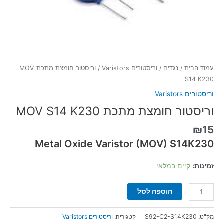
עמוד הבית
/
נגדים
/
וריסטורים Varistors
/ וריסטור חומצת מתכת MOV
S14 K230
וריסטורים Varistors
וריסטור חומצת מתכת MOV S14 K230
₪
15
Metal Oxide Varistor (MOV)
S14K230
זמינות:
קיים במלאי
הוספה לסל
מק"ט:
S92-C2-S14K230
קטגוריה:
וריסטורים Varistors