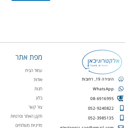
מפת אתר
עמוד הבית
היצירה 19, רחובות
אודות
חנות
WhatsApp
בלוג
08-6916995
צור קשר
052-9240822
תקנן האתר ופרטיות
052-3985135
מדיניות משלוחים
electronic.can@gmail.com