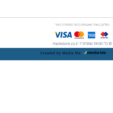
הסליקה באתר מאובטחת ברמה המחמירה ביותר
© כל הזכויות שמורות ל- Hackstore.co.il
Created by Media Me