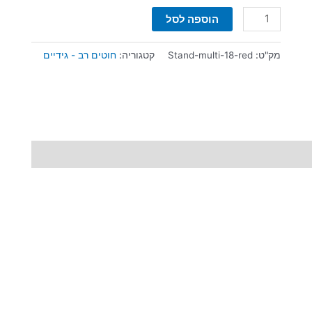
הוספה לסל
מק"ט:
Stand-multi-18-red
קטגוריה:
חוטים רב - גידיים