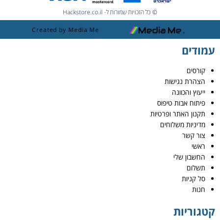
© כל הזכויות שמורות ל- Hackstore.co.il
Created by Media Me
עמודים
קורסים
הצהרת נגישות
ייעוץ והכוונה
פיתוח אבות טיפוס
תקנון האתר ופרטיות
מדיניות משלוחים
צור קשר
ראשי
החשבון שלי
תשלום
סל קניות
חנות
קטגוריות