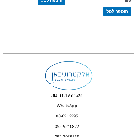
הוספה לסל
₪
8
הוספה לסל
היצירה 19, רחובות
WhatsApp
08-6916995
052-9240822
052-3985135