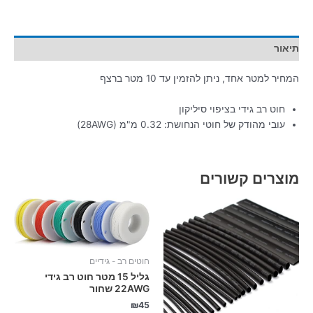
תיאור
המחיר למטר אחד, ניתן להזמין עד 10 מטר ברצף
חוט רב גידי בציפוי סיליקון
עובי מהודק של חוטי הנחושת: 0.32 מ"מ (28AWG)
מוצרים קשורים
חוטים רב - גידיים
גליל 15 מטר חוט רב גידי
22AWG שחור
₪
45