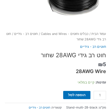
עמוד הבית
/
כבלים וחוטים - Cables and Wires
/
חוטים רב - גידיים
/ חוט
רב גידי 28AWG שחור
חוטים רב - גידיים
חוט רב גידי 28AWG שחור
₪
5
28AWG Wire
זמינות:
קיים במלאי
הוספה לסל
מק"ט:
Stand-multi-28-black
קטגוריה:
חוטים רב - גידיים