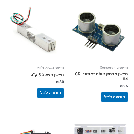
חיישנים - Sensors
חיישני משקל ולחץ
חיישן מרחק אולטראסוני SR-
חיישן משקל 5 ק"ג
04
₪
30
₪
25
הוספה לסל
הוספה לסל