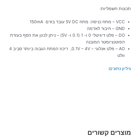
תכונות חשמליות:
VCC – מתח כניסה: מתח 5V DC עובד בזרם 150mA
GND – חיבור לאדמה
DO – פלט דיגיטלי 0 ו- 1 (0.1 ו- 5V) – ניתן לכוון את הסף בעזרת
הפוטנציומטר המובנה
AO – פלט אנלוגי – 0.1V – 4V, ריכוז המתח הגבוה ביותר סביב 4
וולט
גיליון נתונים:
מוצרים קשורים