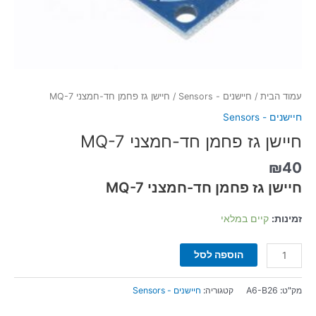
עמוד הבית
/
חיישנים - Sensors
/ חיישן גז פחמן חד-חמצני MQ-7
חיישנים - Sensors
חיישן גז פחמן חד-חמצני MQ-7
₪
40
חיישן גז פחמן חד-חמצני MQ-7
זמינות:
קיים במלאי
הוספה לסל
מק"ט:
A6-B26
קטגוריה:
חיישנים - Sensors