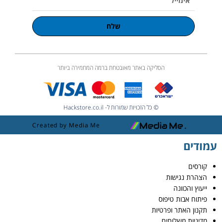
שלח
הסליקה באתר מאובטחת ברמה המחמירה ביותר
© כל הזכויות שמורות ל- Hackstore.co.il
Created by Media Me
עמודים
קורסים
הצהרת נגישות
ייעוץ והכוונה
פיתוח אבות טיפוס
תקנון האתר ופרטיות
מדיניות משלוחים