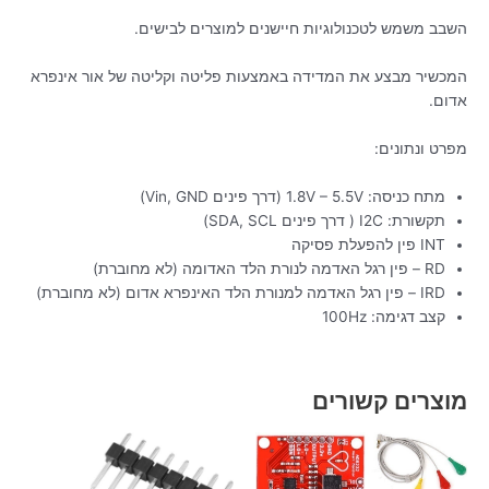
השבב משמש לטכנולוגיות חיישנים למוצרים לבישים.
המכשיר מבצע את המדידה באמצעות פליטה וקליטה של אור אינפרא
אדום.
מפרט ונתונים:
מתח כניסה: 1.8V – 5.5V (דרך פינים Vin, GND)
תקשורת: I2C ( דרך פינים SDA, SCL)
INT פין להפעלת פסיקה
RD – פין רגל האדמה לנורת הלד האדומה (לא מחוברת)
IRD – פין רגל האדמה למנורת הלד האינפרא אדום (לא מחוברת)
קצב דגימה: 100Hz
מוצרים קשורים