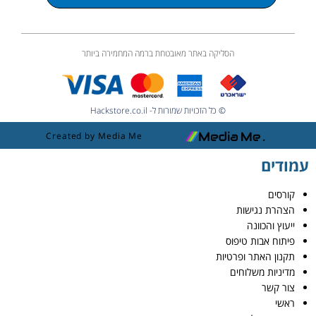
הסליקה באתר מאובטחת ברמה המחמירה ביותר
© כל הזכויות שמורות ל- Hackstore.co.il
Created by Media Me
עמודים
קורסים
הצהרת נגישות
ייעוץ והכוונה
פיתוח אבות טיפוס
תקנון האתר ופרטיות
מדיניות משלוחים
צור קשר
ראשי