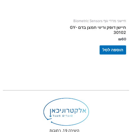
חיישני מדדי גוף Biometric Sensors
חיישן דופק וריווי חמצן בדם GY-
30102
₪
60
הוספה לסל
היצירה 19, רחובות