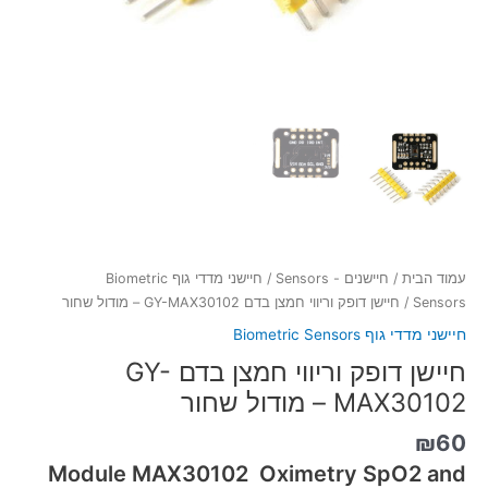
עמוד הבית
/
חיישנים - Sensors
/
חיישני מדדי גוף Biometric
Sensors
/ חיישן דופק וריווי חמצן בדם GY-MAX30102 – מודול שחור
חיישני מדדי גוף Biometric Sensors
חיישן דופק וריווי חמצן בדם GY-
MAX30102 – מודול שחור
₪
60
Module
MAX30102
Oximetry SpO2 and