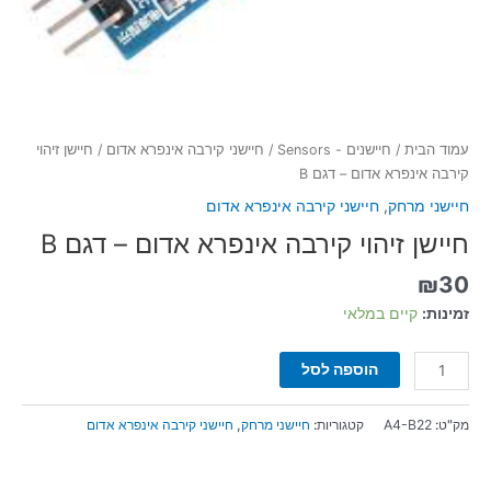
עמוד הבית
/
חיישנים - Sensors
/
חיישני קירבה אינפרא אדום
/ חיישן זיהוי
קירבה אינפרא אדום – דגם B
חיישני מרחק
,
חיישני קירבה אינפרא אדום
חיישן זיהוי קירבה אינפרא אדום – דגם B
₪
30
זמינות:
קיים במלאי
הוספה לסל
מק"ט:
A4-B22
קטגוריות:
חיישני מרחק
,
חיישני קירבה אינפרא אדום