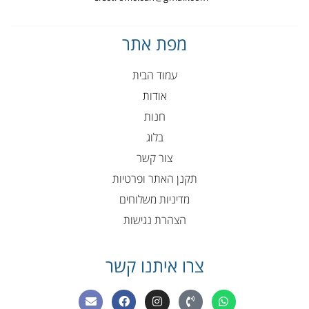
מפת אתר
עמוד הבית
אודות
חנות
בלוג
צור קשר
תקנן האתר ופרטיות
מדיניות משלוחים
הצהרת נגישות
צרו איתנו קשר
E
F
I
P
W
n
a
n
h
h