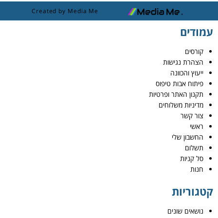
Created by Media Me
עמודים
קורסים
הצהרת נגישות
ייעוץ והכוונה
פיתוח אבות טיפוס
תקנון האתר ופרטיות
מדיניות משלוחים
צור קשר
ראשי
החשבון שלי
תשלום
סל קניות
חנות
קטגוריות
נושאים שונים