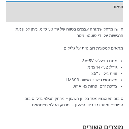
תיאור
מידע נוסף
חיישן מרחק שמזהה עצמים בטווח של עד 30 ס"מ, ניתן לכוון את
הרגישות על ידי פוטנציומטר
מתאים למכונית רובוטית על גלגלים.
מתח הפעלה: 3V-5V
גודל: 32×14 מ"מ
זווית גילוי : 35°
משתמש בשבב משווה LM393
צריכת זרם: פחות מ- 10mA
סיבוב הפוטנציומטר בכיוון השעון – מרחק הגילוי גדל; סיבוב
הפוטנציומטר נגד כיוון השעון – מרחק הגילוי מצטמצם.
מוצרים קשורים