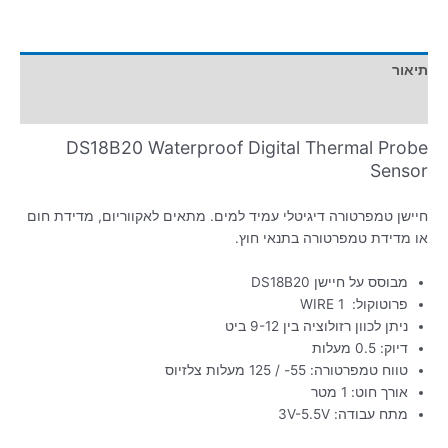
תיאור
מידע נוסף
DS18B20 Waterproof Digital Thermal Probe
Sensor
חיישן טמפרטורה דיגיטלי עמיד למים. מתאים לאקווריום, מדידת חום
או מדידת טמפרטורה בתנאי חוץ.
מבוסס על חיישן DS18B20
פרוטוקול: 1 WIRE
ניתן לכוון רזולוציה בין 9-12 ביט
דיוק: 0.5 מעלות
טווח טמפרטורה: 55- / 125 מעלות צלזיוס
אורך חוט: 1 מטר
מתח עבודה: 3V-5.5V