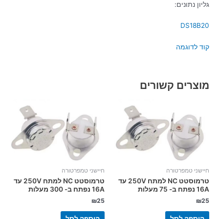
גליון נתונים:
DS18B20
קוד לדוגמה
מוצרים קשורים
חיישני טמפרטורה
חיישני טמפרטורה
טרמוסטט NC למתח 250V עד
טרמוסטט NC למתח 250V עד
16A נפתח ב- 75 מעלות
16A נפתח ב- 300 מעלות
₪
25
₪
25
הוספה לסל
הוספה לסל