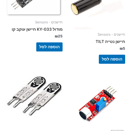
חיישנים - Sensors
מודול KY-033 חיישן עוקב קו
חיישנים - Sensors
₪
25
חיישן נטייה TILT
הוספה לסל
₪
5
הוספה לסל