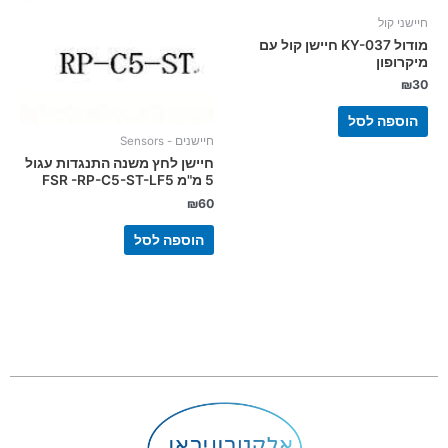
חיישני קול
מודול KY-037 חיישן קול עם
מיקרופון
₪
30
הוספה לסל
חיישנים - Sensors
חיישן לחץ משנה התנגדות עגול
5 מ"מ FSR -RP-C5-ST-LF5
₪
60
הוספה לסל