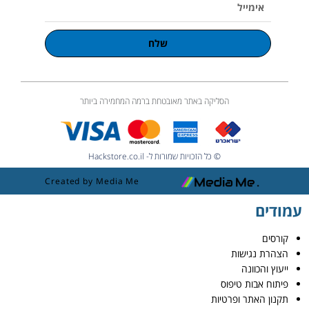
אימייל
שלח
הסליקה באתר מאובטחת ברמה המחמירה ביותר
© כל הזכויות שמורות ל- Hackstore.co.il
Created by Media Me
עמודים
קורסים
הצהרת נגישות
ייעוץ והכוונה
פיתוח אבות טיפוס
תקנון האתר ופרטיות