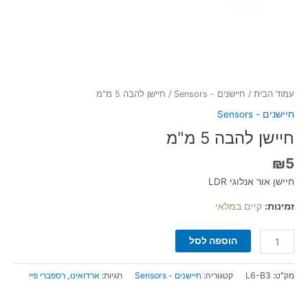
עמוד הבית
/
חיישנים - Sensors
/ חיישן להבה 5 מ"מ
חיישנים - Sensors
חיישן להבה 5 מ"מ
₪
5
חיישן אור אנלוגי LDR
זמינות:
קיים במלאי
הוספה לסל
מק"ט:
L6-B3
קטגוריה:
חיישנים - Sensors
תגיות:
ארדואינו
,
רספברי פיי