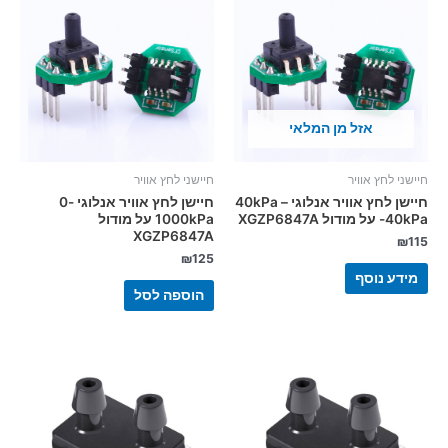
אזל מן המלאי
חיישני לחץ אוויר
חיישני לחץ אוויר
חיישן לחץ אוויר אנלוגי 40kPa –
חיישן לחץ אוויר אנלוגי 0-
40kPa- על מודול XGZP6847A
1000kPa על מודול
XGZP6847A
₪
115
₪
125
מידע נוסף
הוספה לסל