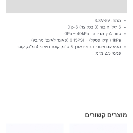
מידע נוסף
מתח: 3.3V-5V
6 רגלי חיבור (3 בכל צד) Dip-6
טווח לחץ מדידה 0Pa – 40kPa
1kPa ( קילו פסקל) = 0.15PSI (פאונד לאינצ' מרובע)
מגיע עם צינורית גומי: אורך 5 ס"מ, קוטר חיצוני 4 מ"מ, קוטר
פנימי 2.5 מ"מ
מוצרים קשורים