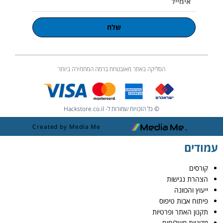
שלח
הסליקה באתר מאובטחת ברמה המחמירה ביותר
© כל הזכויות שמורות ל- Hackstore.co.il
Created by Media Me
עמודים
קורסים
הצהרת נגישות
ייעוץ והכוונה
פיתוח אבות טיפוס
תקנון האתר ופרטיות
מדיניות משלוחים