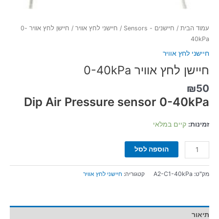
עמוד הבית
/
חיישנים - Sensors
/
חיישני לחץ אוויר
/ חיישן לחץ אוויר 0-
40kPa
חיישני לחץ אוויר
חיישן לחץ אוויר 0-40kPa
₪
50
Dip Air Pressure sensor 0-40kPa
זמינות:
קיים במלאי
הוספה לסל
מק"ט:
A2-C1-40kPa
קטגוריה:
חיישני לחץ אוויר
תיאור