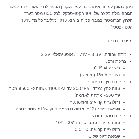
ניתן כמובן למדוד איתו גובה לפי העקרון הבא: לחץ האוויר יורד כאשר
הגובה עולה בקצב של 100 הקטו-פסקל לכל 600 מטר בערך
הלחץ הברומטרי בגובה פני הים הוא 1013 מיליבר כלומר 1013
הקטן-פסקל
מפרט ונתונים:
מתח עבודה: 1.71V – 3.6V . אופטימאלי: 3.3V
צריכת זרם:
בשינה 0.15uA
מירבי: 18mA (חיווי גז)
מדידת לחץ ברומטרי:
טווח לחץ נמדד: 300hPa עד 1100hPa .(שווה ל- 9500 מטר
עד 500- מתחת לאדמה)
רזולוציית קריאה: ±0.18hPa.
שגיאת דיוק: ±1Pa מתורגם לרמת דיוק של ±1 מטר בגובה.
מדידת טמפרטורה:
טווח מדידת טמפרטורה: 85° ~ 40°-
רזולוציית קריאה: 0.01°C
שגיאת דיוק של ±1°C