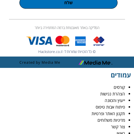
שלח
הסליקה באתר מאובטחת ברמה המחמירה ביותר
© כל הזכויות שמורות ל- Hackstore.co.il
Created by Media Me
עמודים
קורסים
הצהרת נגישות
ייעוץ והכוונה
פיתוח אבות טיפוס
תקנון האתר ופרטיות
מדיניות משלוחים
צור קשר
ראשי