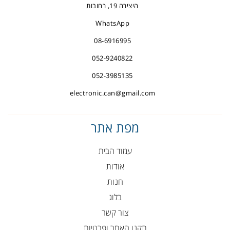
היצירה 19, רחובות
WhatsApp
08-6916995
052-9240822
052-3985135
electronic.can@gmail.com
מפת אתר
עמוד הבית
אודות
חנות
בלוג
צור קשר
תקנן האתר ופרטיות