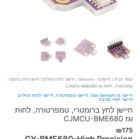
עמוד הבית
/
חיישנים - Sensors
/
חיישני לחות ונוזלים
/ חיישן לחץ ברומטרי,
טמפרטורה, לחות וגז CJMCU-BME680
חיישני גז Gas Sensors
,
חיישני טמפרטורה
,
חיישני לחות ונוזלים
,
חיישני תנאי סביבה
חיישן לחץ ברומטרי, טמפרטורה, לחות
וגז CJMCU-BME680
₪
175
GY-BME680-High Precision