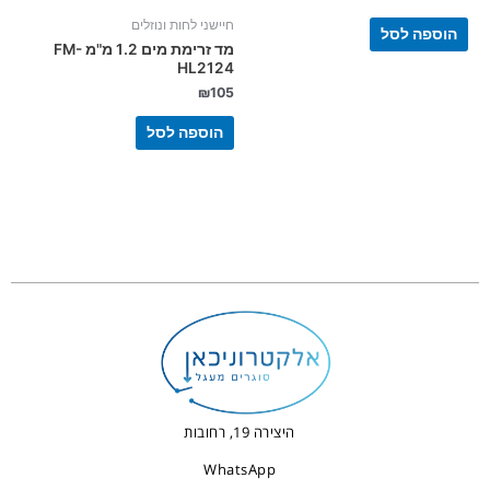
חיישני לחות ונוזלים
הוספה לסל
מד זרימת מים 1.2 מ"מ FM-
HL2124
₪
105
הוספה לסל
היצירה 19, רחובות
WhatsApp