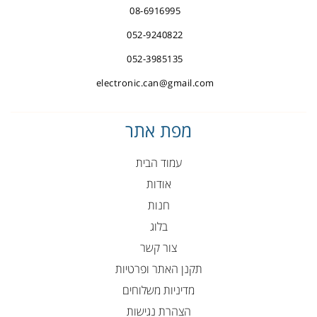
08-6916995
052-9240822
052-3985135
electronic.can@gmail.com
מפת אתר
עמוד הבית
אודות
חנות
בלוג
צור קשר
תקנן האתר ופרטיות
מדיניות משלוחים
הצהרת נגישות