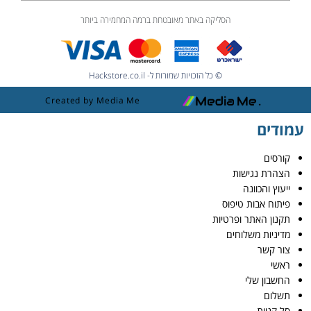
הסליקה באתר מאובטחת ברמה המחמירה ביותר
© כל הזכויות שמורות ל- Hackstore.co.il
Created by Media Me
עמודים
קורסים
הצהרת נגישות
ייעוץ והכוונה
פיתוח אבות טיפוס
תקנון האתר ופרטיות
מדיניות משלוחים
צור קשר
ראשי
החשבון שלי
תשלום
סל קניות