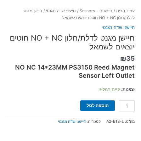
עמוד הבית
/
חיישנים - Sensors
/
חיישני שדה מגנטי
/ חיישן מגנט
לדלת/חלון NO + NC חוטים יוצאים לשמאל
חיישני שדה מגנטי
חיישן מגנט לדלת/חלון NO + NC חוטים
יוצאים לשמאל
₪
35
NO NC 14*23MM PS3150 Reed Magnet
Sensor Left Outlet
זמינות:
קיים במלאי
הוספה לסל
מק"ט:
A2-B18-L
קטגוריה:
חיישני שדה מגנטי