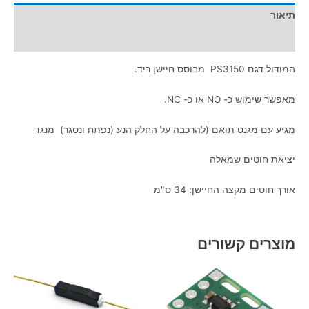
תיאור
מידע נוסף
המודול דגם PS3150 מבוסס חיישן ריד.
מאפשר שימוש כ- NO או כ- NC.
מגיע עם מגנט תואם (להרכבה על החלק הנע (נפתח ונסגר) מנגד
יציאת חוטים שמאלה
אורך חוטים מקצה החיישן: 34 ס"מ
מוצרים קשורים