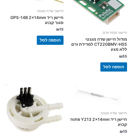
חיישני שדה מגנטי
חיישן ריד GPS-14B 2x14mm
סגור קבוע
₪
15
חיישני מתח וזרם
מודול חיישן שדה מגנטי
הוספה לסל
CT220BMV-HS5 למדידת זרם
ללא מגע
₪
55
הוספה לסל
חיישני שדה מגנטי
חיישן ריד Y213 2x14mm פתוח
קבוע
₪
10