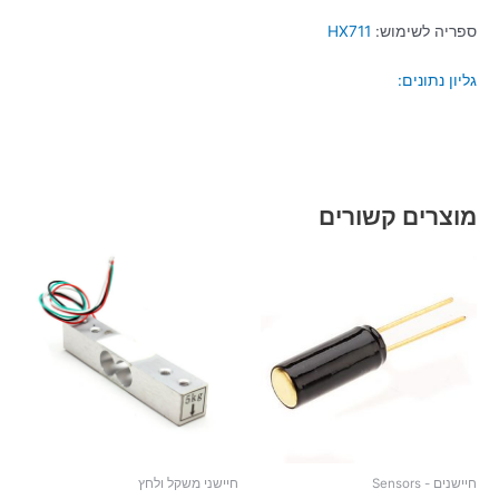
ספריה לשימוש:
HX711
גליון נתונים:
מוצרים קשורים
חיישנים - Sensors
חיישני משקל ולחץ