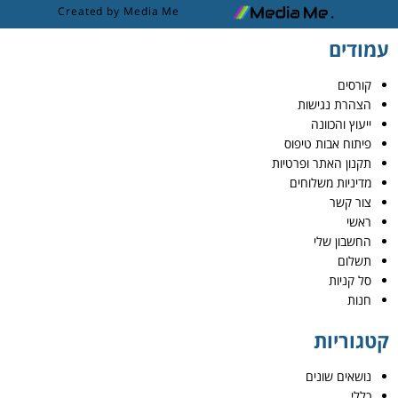
Created by Media Me
עמודים
קורסים
הצהרת נגישות
ייעוץ והכוונה
פיתוח אבות טיפוס
תקנון האתר ופרטיות
מדיניות משלוחים
צור קשר
ראשי
החשבון שלי
תשלום
סל קניות
חנות
קטגוריות
נושאים שונים
כללי