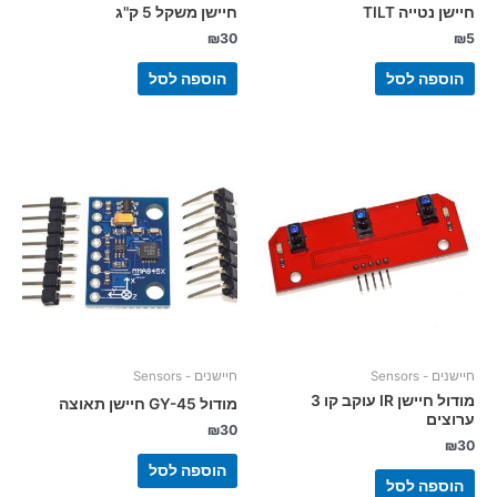
חיישן נטייה TILT
חיישן משקל 5 ק"ג
₪
30
₪
5
הוספה לסל
הוספה לסל
חיישנים - Sensors
חיישנים - Sensors
מודול חיישן IR עוקב קו 3
מודול GY-45 חיישן תאוצה
ערוצים
₪
30
₪
30
הוספה לסל
הוספה לסל