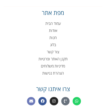
מפת אתר
עמוד הבית
אודות
חנות
בלוג
צור קשר
תקנן האתר ופרטיות
מדיניות משלוחים
הצהרת נגישות
צרו איתנו קשר
E
F
I
P
W
n
a
n
h
h