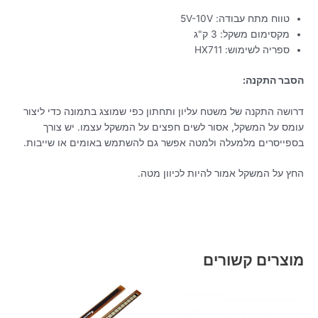
טווח מתח עבודה: 5V-10V
מקסימום משקל: 3 ק"ג
ספריה לשימוש: HX711
הסבר התקנה:
דרושה התקנה של משטח עליון ותחתון כפי שמוצג בתמונה כדי ליצור
עומס על המשקל, אסור לשים חפצים על המשקל עצמו. יש צורך
בספייסרים מלמעלה ולמטה אפשר גם להשתמש באומים או שייבות.
החץ על המשקל אמור להיות לכיוון מטה.
מוצרים קשורים