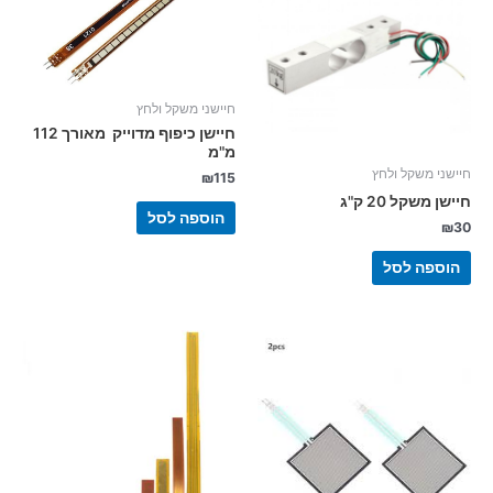
חיישני משקל ולחץ
חיישן כיפוף מדוייק מאורך 112
מ"מ
חיישני משקל ולחץ
₪
115
חיישן משקל 20 ק"ג
הוספה לסל
₪
30
הוספה לסל