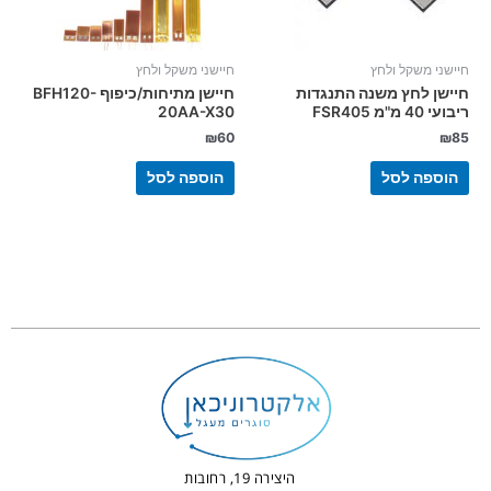
חיישני משקל ולחץ
חיישני משקל ולחץ
חיישן לחץ משנה התנגדות
חיישן מתיחות/כיפוף BFH120-
ריבועי 40 מ"מ FSR405
20AA-X30
₪
60
₪
85
הוספה לסל
הוספה לסל
היצירה 19, רחובות