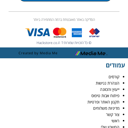
הסליקה באתר מאובטחת ברמה המחמירה ביותר
© כל הזכויות שמורות ל- Hackstore.co.il
Created by Media Me
עמודים
קורסים
הצהרת נגישות
ייעוץ והכוונה
פיתוח אבות טיפוס
תקנון האתר ופרטיות
מדיניות משלוחים
צור קשר
ראשי
החשבון שלי