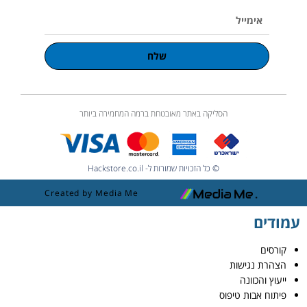
אימייל
שלח
הסליקה באתר מאובטחת ברמה המחמירה ביותר
© כל הזכויות שמורות ל- Hackstore.co.il
Created by Media Me
עמודים
קורסים
הצהרת נגישות
ייעוץ והכוונה
פיתוח אבות טיפוס