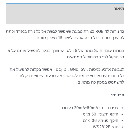
תיאור
מידע נוסף
12 נורות לד RGB בצורת טבעת שאפשר לגשת אל כל נורה בנפרד ולתת
לה ערך. סה"כ בכל נורה אפשר ליצור 16 מיליון גוונים.
הנורות עובדות על מתח של 5 וולט ויש צורך בבקר להפעיל אותם על פי
פרוטוקול לפי הפרוטוקול המתאים.
לטבעת ארבע כניסות : DO, DI, GND, 5V . אפשר בקלות להפעיל את
כל הנורות עם ארדואינו וגם לשרשר כמה טבעות שרוצים רק לזכור
להשתמש בספק כח מתאים.
פרטים:
צריכת זרם: 20mA-60mA כל נורה
היקף חיצוני: 50 מ"מ
היקף פנימי: 36 מ"מ
סוג: WS2812B