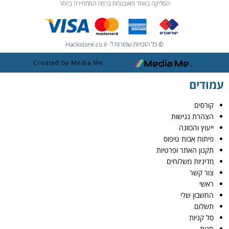
הסליקה באתר מאובטחת ברמה המחמירה ביותר
© כל הזכויות שמורות ל- Hackstore.co.il
Created by Media Me
עמודים
קורסים
הצהרת נגישות
ייעוץ והכוונה
פיתוח אבות טיפוס
תקנון האתר ופרטיות
מדיניות משלוחים
צור קשר
ראשי
החשבון שלי
תשלום
סל קניות
חנות