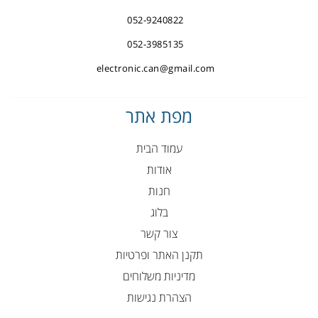
052-9240822
052-3985135
electronic.can@gmail.com
מפת אתר
עמוד הבית
אודות
חנות
בלוג
צור קשר
תקנן האתר ופרטיות
מדיניות משלוחים
הצהרת נגישות