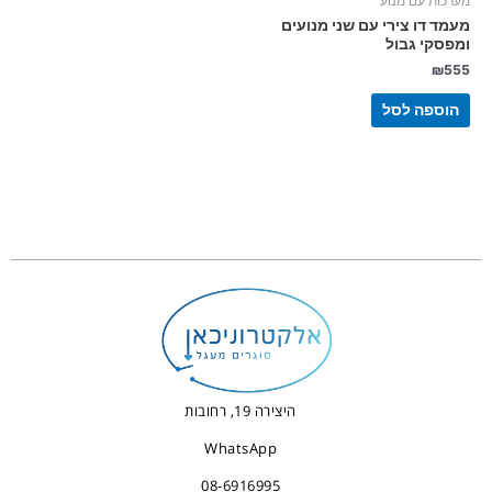
מערכות עם מנוע
מעמד דו צירי עם שני מנועים
ומפסקי גבול
₪
555
הוספה לסל
היצירה 19, רחובות
WhatsApp
08-6916995