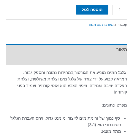
הוספה לסל
קטגוריה:
מערכות עם מנוע
תיאור
מידע נוסף
גלגל המים מנניע את הגנרטור;במהירות נמוכה והספק גבוה.
המראה קבוע על ידי צורה של גלגל מים וצלחת משולשת, וצלחת
הפלדה יציבה ועמידה; ציפוי הצבע הוא אנטי קורוזיה ועמיד בפני
קורוזיה!
מפרט ונתונים:
סף נמוך של זרימת מים לייצור מומנט גדול, ויחס העברת הגלגל
הסינכרוני הוא (3:1).
מתח מוצא: