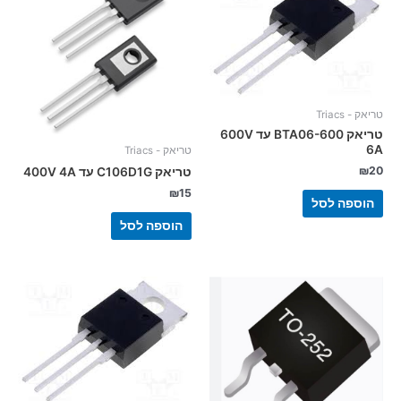
טריאק - Triacs
טריאק BTA06-600 עד 600V
6A
טריאק - Triacs
₪
20
טריאק C106D1G עד 400V 4A
₪
15
הוספה לסל
הוספה לסל