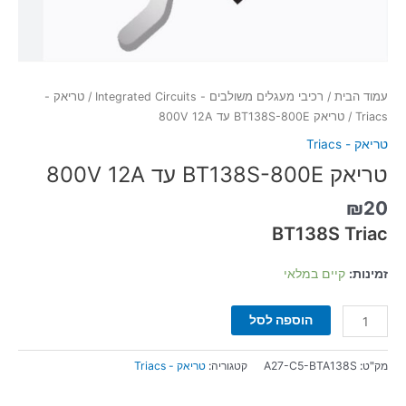
עמוד הבית
/
רכיבי מעגלים משולבים - Integrated Circuits
/
טריאק -
Triacs
/ טריאק BT138S-800E עד 800V 12A
טריאק - Triacs
טריאק BT138S-800E עד 800V 12A
₪
20
BT138S Triac
זמינות:
קיים במלאי
הוספה לסל
מק"ט:
A27-C5-BTA138S
קטגוריה:
טריאק - Triacs