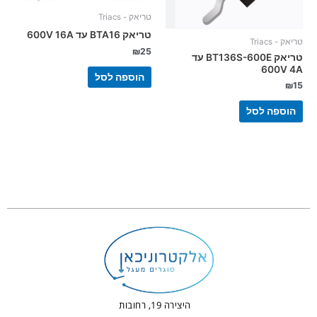
טריאק - Triacs
טריאק BTA16 עד 600V 16A
טריאק - Triacs
₪
25
טריאק BT136S-600E עד
600V 4A
הוספה לסל
₪
15
הוספה לסל
היצירה 19, רחובות