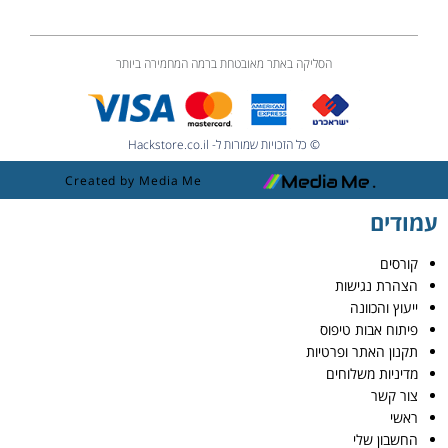
הסליקה באתר מאובטחת ברמה המחמירה ביותר
© כל הזכויות שמורות ל- Hackstore.co.il
Created by Media Me
עמודים
קורסים
הצהרת נגישות
ייעוץ והכוונה
פיתוח אבות טיפוס
תקנון האתר ופרטיות
מדיניות משלוחים
צור קשר
ראשי
החשבון שלי