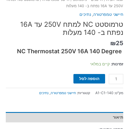
250V עד 16A נפתח ב- 140 מעלות
חיישני טמפרטורה
,
נתיכים
טרמוסטט NC למתח 250V עד 16A
נפתח ב- 140 מעלות
₪
25
NC Thermostat 250V 16A 140 Degree
זמינות:
קיים במלאי
הוספה לסל
מק"ט:
A1-C1-140
קטגוריות:
חיישני טמפרטורה
,
נתיכים
תיאור