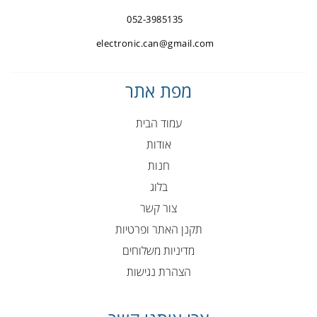
052-3985135
electronic.can@gmail.com
מפת אתר
עמוד הבית
אודות
חנות
בלוג
צור קשר
תקנן האתר ופרטיות
מדיניות משלוחים
הצהרת נגישות