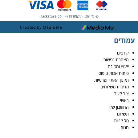
© כל הזכויות שמורות ל- Hackstore.co.il
Created by Media Me
עמודים
קורסים
הצהרת נגישות
ייעוץ והכוונה
פיתוח אבות טיפוס
תקנון האתר ופרטיות
מדיניות משלוחים
צור קשר
ראשי
החשבון שלי
תשלום
סל קניות
חנות