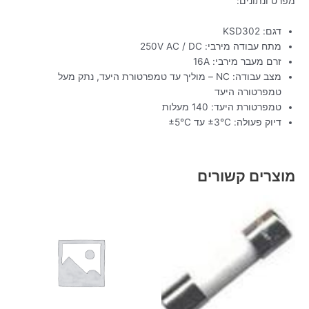
מפרט ונתונים:
דגם: KSD302
מתח עבודה מירבי: 250V AC / DC
זרם מעבר מירבי: 16A
מצב עבודה: NC – מוליך עד טמפרטורת היעד, נתק מעל
טמפרטורה היעד
טמפרטורת היעד: 140 מעלות
דיוק פעולה: ±3°C עד ±5°C
מוצרים קשורים