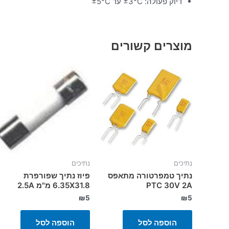
דיוק פעולה: ±3°C עד ±5°C
מוצרים קשורים
נתיכים
נתיכים
נתיך טמפרטורה מתאפס
פיוז נתיך שפורפרת
PTC 30V 2A
6.35X31.8 מ"מ 2.5A
₪
5
₪
5
הוספה לסל
הוספה לסל