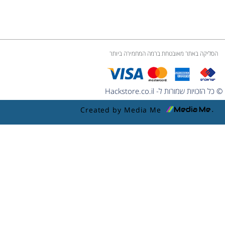
הסליקה באתר מאובטחת ברמה המחמירה ביותר
© כל הזכויות שמורות ל- Hackstore.co.il
Created by Media Me