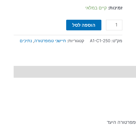
זמינות:
קיים במלאי
הוספה לסל
מק"ט:
A1-C1-250
קטגוריות:
חיישני טמפרטורה
,
נתיכים