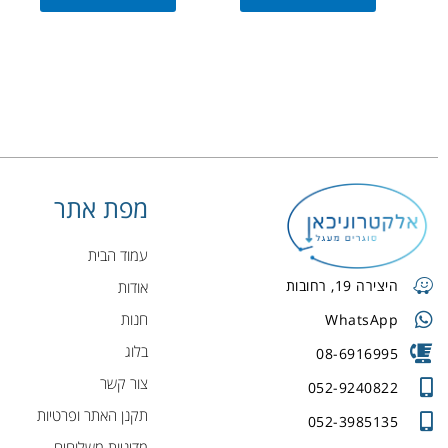
מפת אתר
עמוד הבית
היצירה 19, רחובות
אודות
חנות
WhatsApp
בלוג
08-6916995
צור קשר
052-9240822
תקנן האתר ופרטיות
052-3985135
מדיניות משלוחים