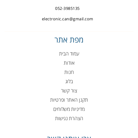
052-3985135
electronic.can@gmail.com
מפת אתר
עמוד הבית
אודות
חנות
בלוג
צור קשר
תקנן האתר ופרטיות
מדיניות משלוחים
הצהרת נגישות