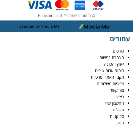
© כל הזכויות שמורות ל- Hackstore.co.il
Created by Media Me
עמודים
קורסים
הצהרת נגישות
ייעוץ והכוונה
פיתוח אבות טיפוס
תקנון האתר ופרטיות
מדיניות משלוחים
צור קשר
ראשי
החשבון שלי
תשלום
סל קניות
חנות