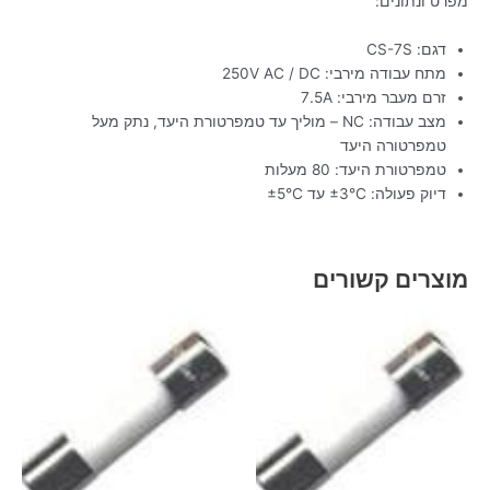
מפרט ונתונים:
דגם: CS-7S
מתח עבודה מירבי: 250V AC / DC
זרם מעבר מירבי: 7.5A
מצב עבודה: NC – מוליך עד טמפרטורת היעד, נתק מעל
טמפרטורה היעד
טמפרטורת היעד: 80 מעלות
דיוק פעולה: ±3°C עד ±5°C
מוצרים קשורים