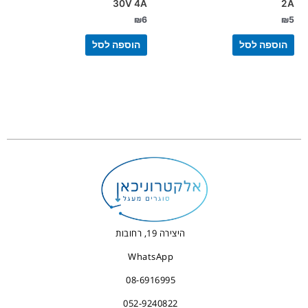
30V 4A
2A
₪
6
₪
5
הוספה לסל
הוספה לסל
היצירה 19, רחובות
WhatsApp
08-6916995
052-9240822