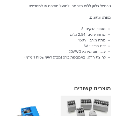
טרמינל בלוק ללוח הלחמה, למעגל מודפס או למטריצה
מפרט ונתונים:
מספר הדקים: 8
מרווח פינים: 2.54 מ"מ
מתח מירבי: 150V
זרם מירבי: 6A
עובי חוט מירבי: 20AWG
לחיצת הדק: באמצעות בורג (מברג ראש שטוח 1 מ"מ)
מוצרים קשורים