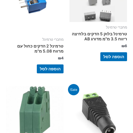
מחברי טרמינל
טרמינל בלוק 5 הדקים בלחיצה
ריווח 3.5 מ"מ מדורג AB
מחברי טרמינל
₪
6
טרמינל 2 הדקים כחול עם
מרווח 5.08 מ"מ
הוספה לסל
₪
4
הוספה לסל
המחיר
המחיר
Sale!
המקורי
הנוכחי
היה:
הוא:
₪10.
₪13.