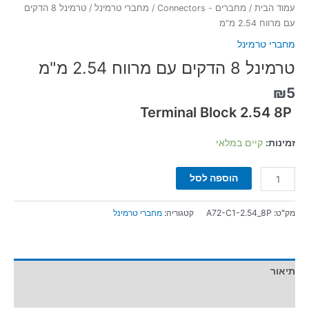
עמוד הבית
/
מחברים - Connectors
/
מחברי טרמינל
/ טרמינל 8 הדקים
עם מרווח 2.54 מ"מ
מחברי טרמינל
טרמינל 8 הדקים עם מרווח 2.54 מ"מ
₪
5
Terminal Block 2.54 8P
זמינות:
קיים במלאי
הוספה לסל
מק"ט:
A72-C1-2.54_8P
קטגוריה:
מחברי טרמינל
תיאור
מידע נוסף