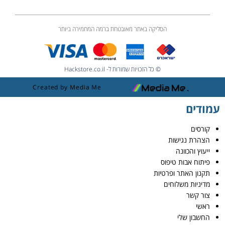
הסליקה באתר מאובטחת ברמה המחמירה ביותר
© כל הזכויות שמורות ל- Hackstore.co.il
Created by Media Me
עמודים
קורסים
הצהרת נגישות
ייעוץ והכוונה
פיתוח אבות טיפוס
תקנון האתר ופרטיות
מדיניות משלוחים
צור קשר
ראשי
החשבון שלי