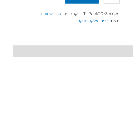
מק"ט:
Tr-PackTO-3
קטגוריה:
טרנזיסטורים
תגית:
רכיבי אלקטרוניקה