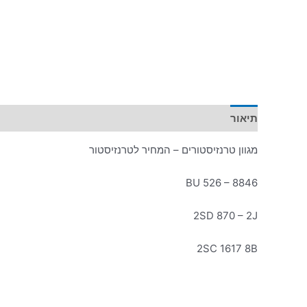
תיאור
מידע נוסף
מגוון טרנזיסטורים – המחיר לטרנזיסטור
BU 526 – 8846
2SD 870 – 2J
2SC 1617 8B